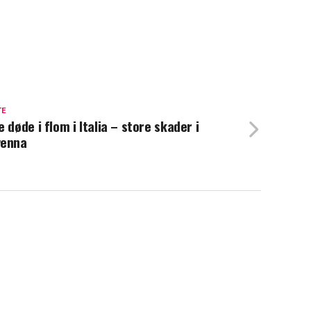
TE
e døde i flom i Italia – store skader i
venna