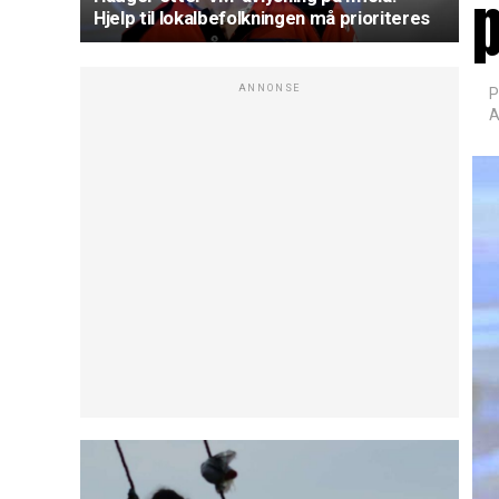
p
Hjelp til lokalbefolkningen må prioriteres
ANNONSE
P
A