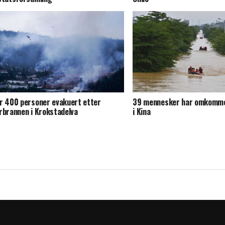
r 400 personer evakuert etter
39 mennesker har omkomme
rbrannen i Krokstadelva
i Kina