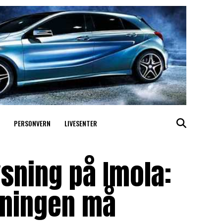
PERSONVERN
LIVESENTER
sning på Imola:
lkningen må