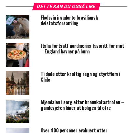
DETTE KAN DU OGSÅ LIKE
Flodsvin invaderte brasiliansk
delstatsforsamling
Italia fortsatt nordmenns favoritt for mat
– England havner på bunn
Ti døde etter kraftig regn og styrtflom i
Chile
Mjøndalen i sorg etter brannkatastrofen –
gamlesjefen låner ut boligen til ofre
Over 400 personer evakuert etter