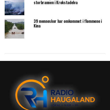
storbrannen i Krokstadelva
39 mennesker har omkommet i flommene i
Kina