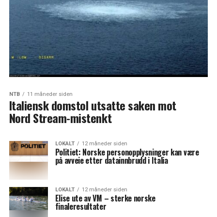
NTB
11 måneder siden
Italiensk domstol utsatte saken mot
Nord Stream-mistenkt
LOKALT
12 måneder siden
Politiet: Norske personopplysninger kan være
på avveie etter datainnbrudd i Italia
LOKALT
12 måneder siden
Elise ute av VM – sterke norske
finaleresultater