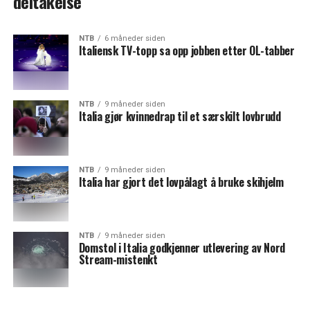
deltakelse
NTB
6 måneder siden
Italiensk TV-topp sa opp jobben etter OL-tabber
NTB
9 måneder siden
Italia gjør kvinnedrap til et særskilt lovbrudd
NTB
9 måneder siden
Italia har gjort det lovpålagt å bruke skihjelm
NTB
9 måneder siden
Domstol i Italia godkjenner utlevering av Nord
Stream-mistenkt