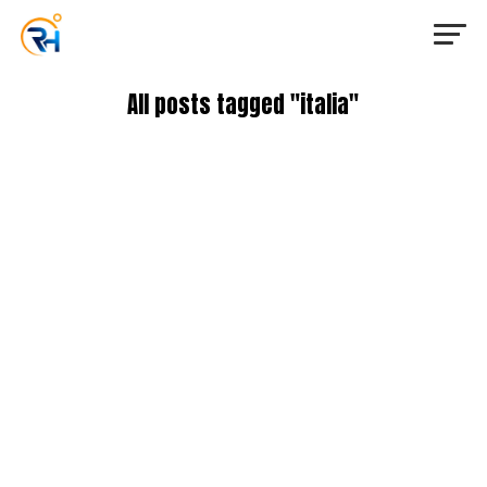
All posts tagged "italia"