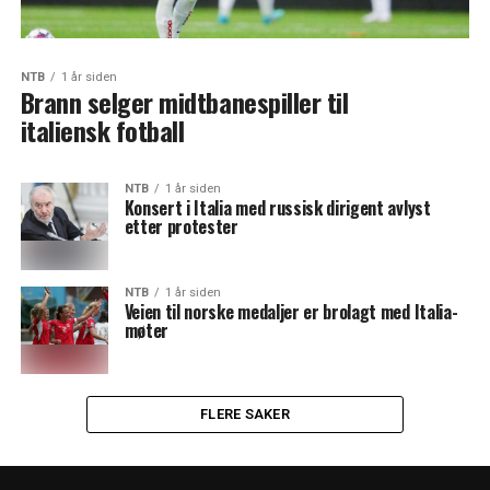
NTB
1 år siden
Brann selger midtbanespiller til
italiensk fotball
NTB
1 år siden
Konsert i Italia med russisk dirigent avlyst
etter protester
NTB
1 år siden
Veien til norske medaljer er brolagt med Italia-
møter
FLERE SAKER