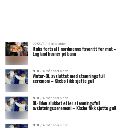
LOKALT
2 uker siden
Italia fortsatt nordmenns favoritt for mat –
England havner på bunn
NTB
6 måneder siden
Vinter-OL avsluttet med stemningsfull
seremoni – Klæbo fikk sjette gull
NTB
6 måneder siden
OL-ilden slukket etter stemningsfull
avslutningsseremoni – Klæbo fikk sjette gull
NTB
6 måneder siden