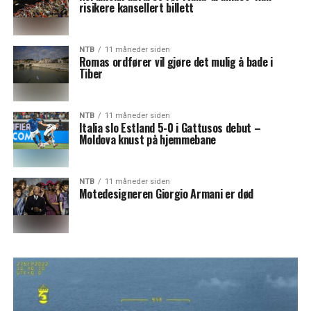
risikere kansellert billett
NTB
11 måneder siden
Romas ordfører vil gjøre det mulig å bade i
Tiber
NTB
11 måneder siden
Italia slo Estland 5-0 i Gattusos debut –
Moldova knust på hjemmebane
NTB
11 måneder siden
Motedesigneren Giorgio Armani er død