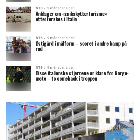
NTB
9 måneder siden
Anklager om «snikskytterturisme»
etterforskes i Italia
NTB
9 måneder siden
Østigård i målform – scoret i andre kamp på
rad
NTB
9 måneder siden
Disse italienske stjernene er klare for Norge-
møte – to comeback i troppen