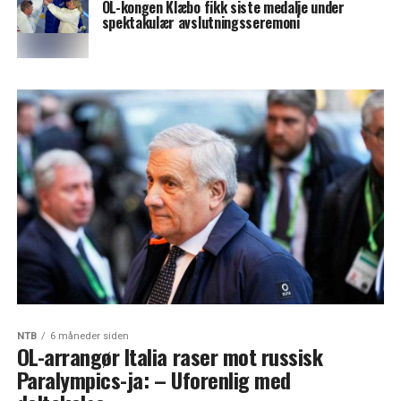
OL-kongen Klæbo fikk siste medalje under
spektakulær avslutningsseremoni
NTB
6 måneder siden
OL-arrangør Italia raser mot russisk
Paralympics-ja: – Uforenlig med