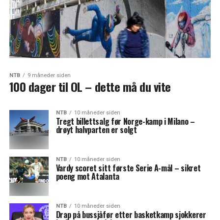
NTB
9 måneder siden
100 dager til OL – dette må du vite
NTB
10 måneder siden
Tregt billettsalg før Norge-kamp i Milano –
drøyt halvparten er solgt
NTB
10 måneder siden
Vardy scoret sitt første Serie A-mål – sikret
poeng mot Atalanta
NTB
10 måneder siden
Drap på bussjåfør etter basketkamp sjokkerer