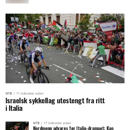
NTB
11 måneder siden
Israelsk sykkellag utestengt fra ritt
i Italia
NTB
11 måneder siden
Nordmenn advares før Italia-dramaet: Kan