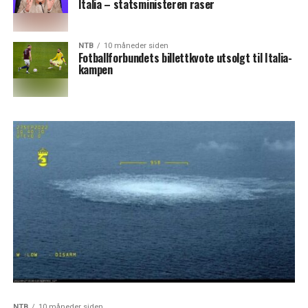
Italia – statsministeren raser
NTB
10 måneder siden
Fotballforbundets billettkvote utsolgt til Italia-
kampen
NTB
10 måneder siden