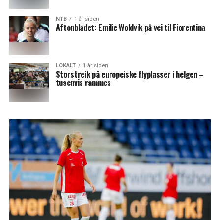
NTB
1 år siden
Aftonbladet: Emilie Woldvik på vei til Fiorentina
LOKALT
1 år siden
Storstreik på europeiske flyplasser i helgen –
tusenvis rammes