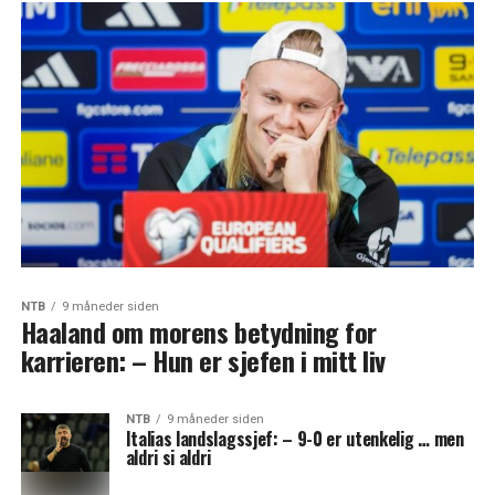
NTB
9 måneder siden
Haaland om morens betydning for
karrieren: – Hun er sjefen i mitt liv
NTB
9 måneder siden
Italias landslagssjef: – 9-0 er utenkelig … men
aldri si aldri