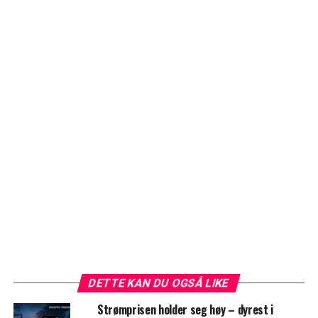
DETTE KAN DU OGSÅ LIKE
Strømprisen holder seg høy – dyrest i