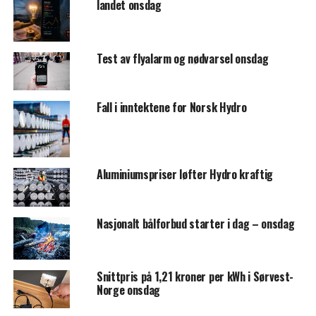
landet onsdag
Test av flyalarm og nødvarsel onsdag
Fall i inntektene for Norsk Hydro
Aluminiumspriser løfter Hydro kraftig
Nasjonalt bålforbud starter i dag – onsdag
Snittpris på 1,21 kroner per kWh i Sørvest-
Norge onsdag