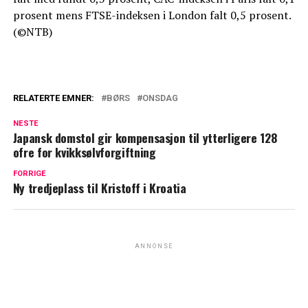
prosent mens FTSE-indeksen i London falt 0,5 prosent.
(©NTB)
RELATERTE EMNER:
BØRS
ONSDAG
NESTE
Japansk domstol gir kompensasjon til ytterligere 128
ofre for kvikksølvforgiftning
FORRIGE
Ny tredjeplass til Kristoff i Kroatia
ANNONSE