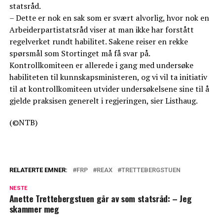
statsråd.
– Dette er nok en sak som er svært alvorlig, hvor nok en
Arbeiderpartistatsråd viser at man ikke har forstått
regelverket rundt habilitet. Sakene reiser en rekke
spørsmål som Stortinget må få svar på.
Kontrollkomiteen er allerede i gang med undersøke
habiliteten til kunnskapsministeren, og vi vil ta initiativ
til at kontrollkomiteen utvider undersøkelsene sine til å
gjelde praksisen generelt i regjeringen, sier Listhaug.
(©NTB)
RELATERTE EMNER:
FRP
REAX
TRETTEBERGSTUEN
NESTE
Anette Trettebergstuen går av som statsråd: – Jeg
skammer meg