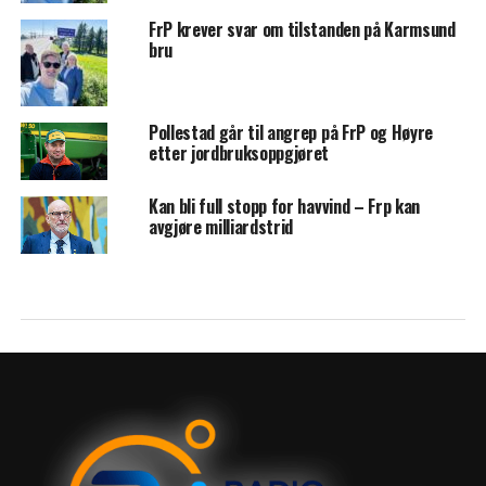
FrP krever svar om tilstanden på Karmsund
bru
Pollestad går til angrep på FrP og Høyre
etter jordbruksoppgjøret
Kan bli full stopp for havvind – Frp kan
avgjøre milliardstrid