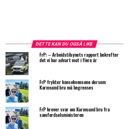
DETTE KAN DU OGSÅ LIKE
FrP: – Arbeidstilsynets rapport bekrefter
det vi har advart mot i flere år
FrP frykter konsekvensene dersom
Karmsund bru må begrenses
FrP krever svar om Karmsund bru fra
samferdselsministeren