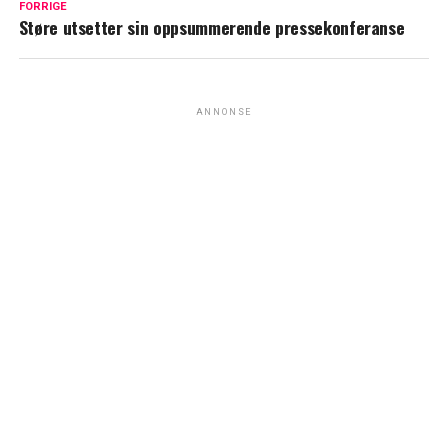
FORRIGE
Støre utsetter sin oppsummerende pressekonferanse
ANNONSE