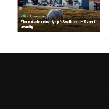
NTB
2 timer siden
Flere døde reinsdyr på Svalbard: – Svært
uvanlig