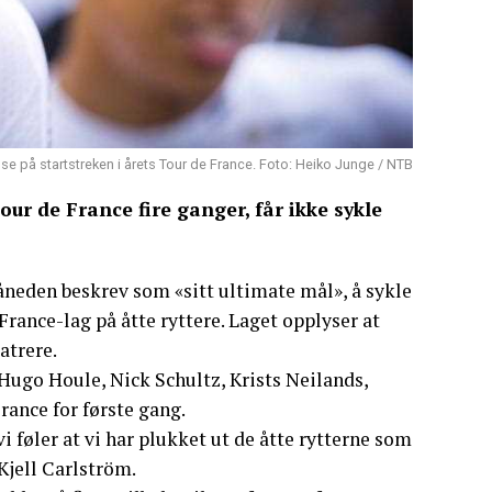
 se på startstreken i årets Tour de France. Foto: Heiko Junge / NTB
ur de France fire ganger, får ikke sykle
måneden beskrev som «sitt ultimate mål», å sykle
rance-lag på åtte ryttere. Laget opplyser at
atrere.
Hugo Houle, Nick Schultz, Krists Neilands,
rance for første gang.
vi føler at vi har plukket ut de åtte rytterne som
 Kjell Carlström.