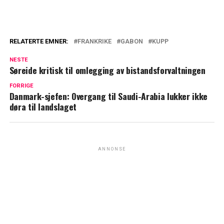
RELATERTE EMNER:
FRANKRIKE
GABON
KUPP
NESTE
Søreide kritisk til omlegging av bistandsforvaltningen
FORRIGE
Danmark-sjefen: Overgang til Saudi-Arabia lukker ikke
døra til landslaget
ANNONSE