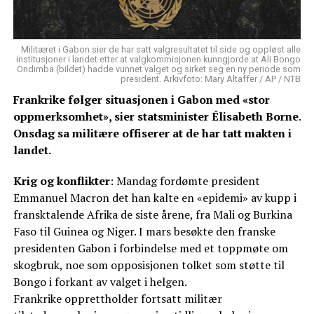
Militæret i Gabon sier de har satt valgresultatet til side og oppløst alle
institusjoner i landet etter at valgkommisjonen kunngjorde at Ali Bongo
Ondimba (bildet) hadde vunnet valget og sirket seg en ny periode som
president. Arkivfoto: Mary Altaffer / AP / NTB
Frankrike følger situasjonen i Gabon med «stor
oppmerksomhet», sier statsminister Élisabeth Borne.
Onsdag sa militære offiserer at de har tatt makten i
landet.
Krig og konflikter
: Mandag fordømte president
Emmanuel Macron det han kalte en «epidemi» av kupp i
fransktalende Afrika de siste årene, fra Mali og Burkina
Faso til Guinea og Niger. I mars besøkte den franske
presidenten Gabon i forbindelse med et toppmøte om
skogbruk, noe som opposisjonen tolket som støtte til
Bongo i forkant av valget i helgen.
Frankrike opprettholder fortsatt militær