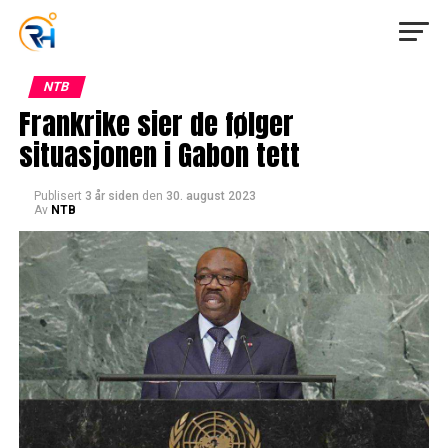
NTB
Frankrike sier de følger
situasjonen i Gabon tett
Publisert
3 år siden
den
30. august 2023
Av
NTB