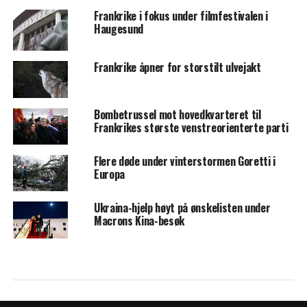
Frankrike i fokus under filmfestivalen i
Haugesund
Frankrike åpner for storstilt ulvejakt
Bombetrussel mot hovedkvarteret til
Frankrikes største venstreorienterte parti
Flere døde under vinterstormen Goretti i
Europa
Ukraina-hjelp høyt på ønskelisten under
Macrons Kina-besøk