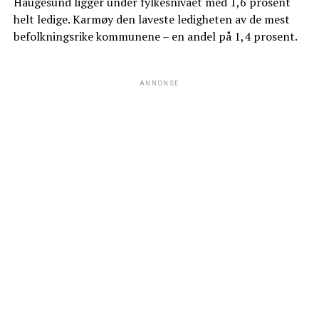
Haugesund ligger under fylkesnivået med 1,6 prosent
helt ledige. Karmøy den laveste ledigheten av de mest
befolkningsrike kommunene – en andel på 1,4 prosent.
ANNONSE