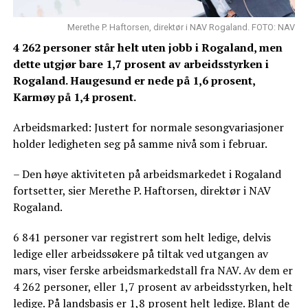
Merethe P. Haftorsen, direktør i NAV Rogaland. FOTO: NAV
4 262 personer står helt uten jobb i Rogaland, men
dette utgjør bare 1,7 prosent av arbeidsstyrken i
Rogaland. Haugesund er nede på 1,6 prosent,
Karmøy på 1,4 prosent.
Arbeidsmarked: Justert for normale sesongvariasjoner
holder ledigheten seg på samme nivå som i februar.
– Den høye aktiviteten på arbeidsmarkedet i Rogaland
fortsetter, sier Merethe P. Haftorsen, direktør i NAV
Rogaland.
6 841 personer var registrert som helt ledige, delvis
ledige eller arbeidssøkere på tiltak ved utgangen av
mars, viser ferske arbeidsmarkedstall fra NAV. Av dem er
4 262 personer, eller 1,7 prosent av arbeidsstyrken, helt
ledige. På landsbasis er 1,8 prosent helt ledige. Blant de