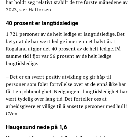
har holdt seg relativt stabilt de tre første månedene av
2023, sier Haftorsen.
40 prosent er langtidsledige
1 721 personer av de helt ledige er langtidsledige. Det
betyr at de har vært ledige i mer enn et halvt år. I
Rogaland utgjør det 40 prosent av de helt ledige. På
samme tid i fjor var 56 prosent av de helt ledige
langtidsledige.
– Det er en svært positiv utvikling og gir håp til
personer som føler fortvilelse over at de ennå ikke har
fått en jobbmulighet. Nedgangen i langtidsledighet har
vært tydelig over lang tid. Det forteller oss at
arbeidsgivere er villige til å ansette personer med hull i
CVen.
Haugesund nede på 1,6