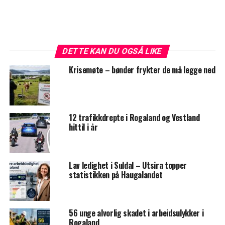
DETTE KAN DU OGSÅ LIKE
Krisemøte – bønder frykter de må legge ned
12 trafikkdrepte i Rogaland og Vestland
hittil i år
Lav ledighet i Suldal – Utsira topper
statistikken på Haugalandet
56 unge alvorlig skadet i arbeidsulykker i
Rogaland