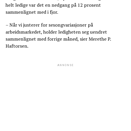
helt ledige var det en nedgang på 12 prosent
sammenlignet med i fjor.
– Når vi justerer for sesongvariasjoner på
arbeidsmarkedet, holder ledigheten seg uendret
sammenlignet med forrige måned, sier Merethe P.
Haftorsen.
ANNONSE