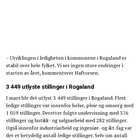
– Utviklingen i ledigheten i kommunene i Rogaland er
stabil over hele fylket. Vi ser ingen store endringer i
starten av året, kommenterer Haftorsen.
3 449 utlyste stillinger i Rogaland
I mars ble det utlyst 3 449 stillinger i Rogaland. Flest
ledige stillinger var innenfor helse, pleie og omsorg med
1 059 stillinger. Deretter fulgte undervisning med 376
stillinger og butikk- og salgsarbeid med 282 stillinger.
Også innenfor industriarbeid og ingeniør- og ikt-fag var
det et betydelig antall ledige stillinger. Selv om antall