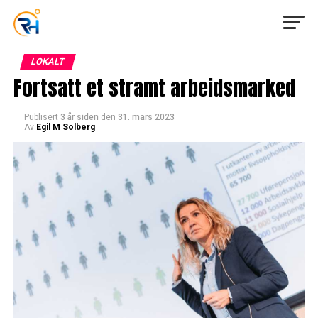
LOKALT
Fortsatt et stramt arbeidsmarked
Publisert
3 år siden
den
31. mars 2023
Av
Egil M Solberg