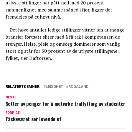
utlyste stillinger har gått ned med 20 prosent
sammenlignet med samme måned i fjor, ligger det
fremdeles på et høyt nivå.
– Det høye antallet ledige stillinger vitner om at mange
bransjer fortsatt sliter med å få tak i kompetansen de
trenger. Helse, pleie og omsorg dominerer som vanlig
stort og står for 30 prosent av de utlyste stillingene i
fylket, sier Haftorsen.
RELATERTE EMNER:
LEDIGHET
ROGALAND
NESTE
Setter av penger for å motvirke fraflytting av studenter
FORRIGE
Påskeværet ser lovende ut