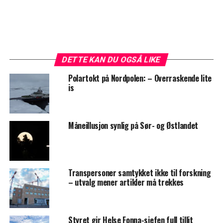
DETTE KAN DU OGSÅ LIKE
Polartokt på Nordpolen: – Overraskende lite
is
Måneillusjon synlig på Sør- og Østlandet
Transpersoner samtykket ikke til forskning
– utvalg mener artikler må trekkes
Styret gir Helse Fonna-sjefen full tillit