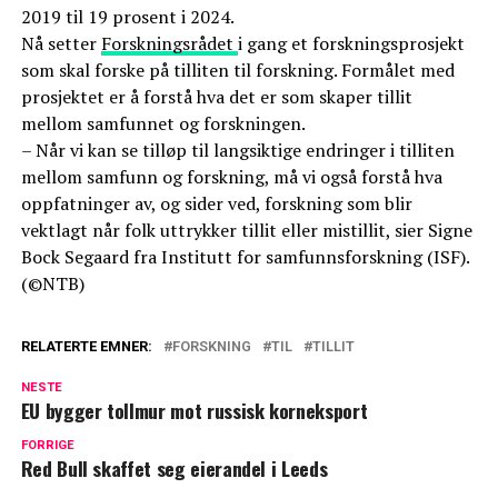
2019 til 19 prosent i 2024.
Nå setter
Forskningsrådet
i gang et forskningsprosjekt
som skal forske på tilliten til forskning. Formålet med
prosjektet er å forstå hva det er som skaper tillit
mellom samfunnet og forskningen.
– Når vi kan se tilløp til langsiktige endringer i tilliten
mellom samfunn og forskning, må vi også forstå hva
oppfatninger av, og sider ved, forskning som blir
vektlagt når folk uttrykker tillit eller mistillit, sier Signe
Bock Segaard fra Institutt for samfunnsforskning (ISF).
(©NTB)
RELATERTE EMNER:
FORSKNING
TIL
TILLIT
NESTE
EU bygger tollmur mot russisk korneksport
FORRIGE
Red Bull skaffet seg eierandel i Leeds