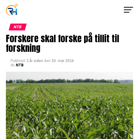
NTB
Forskere skal forske på tillit til
forskning
Publisert
2 år siden
den
30. mai 2024
Av
NTB