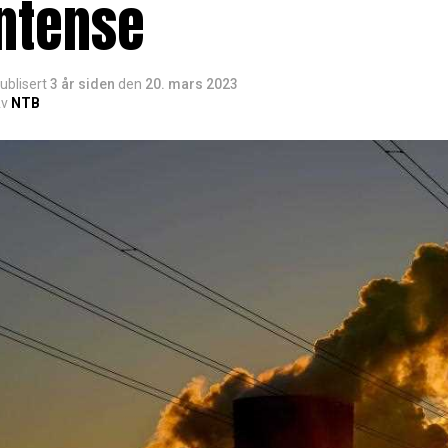
intense
ublisert
3 år siden
den
20. mars 2023
v
NTB