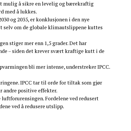
et mulig å sikre en levelig og bærekraftig
erd med å lukkes.
030 og 2035, er konklusjonen i den nye
et selv om de globale klimautslippene kuttes
en stiger mer enn 1,5 grader. Det har
nde – siden det krever svært kraftige kutt i de
ppvarmingen bli mer intense, understreker IPCC.
ringene. IPCC tar til orde for tiltak som gjør
 andre positive effekter.
 luftforurensingen. Fordelene ved redusert
ene ved å redusere utslipp.