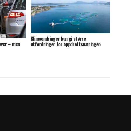
Klimaendringer kan gi større
over – men
utfordringer for oppdrettsnæringen