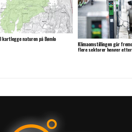
l kartlegge naturen på Bømlo
Klimaomstillingen går frem
flere sektorer henger etter