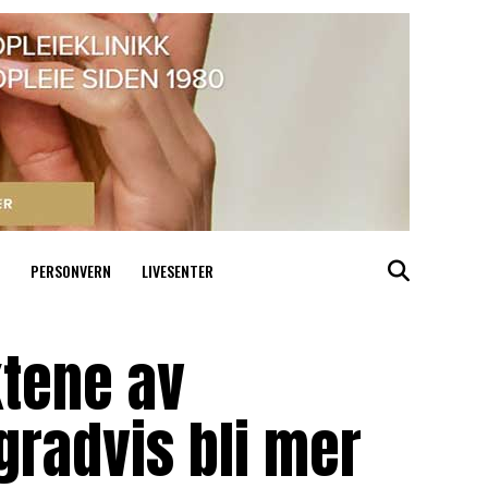
PERSONVERN
LIVESENTER
ktene av
gradvis bli mer