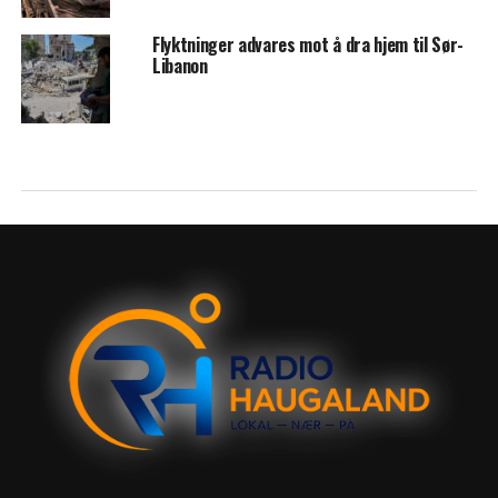
Flyktninger advares mot å dra hjem til Sør-
Libanon