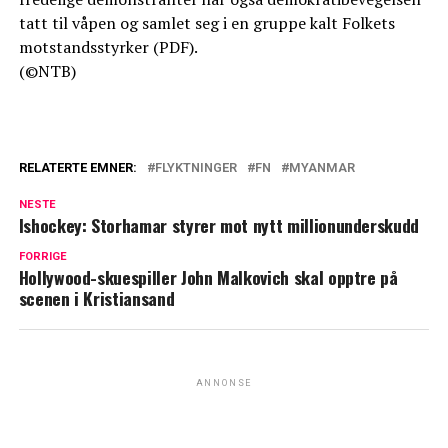
tatt til våpen og samlet seg i en gruppe kalt Folkets
motstandsstyrker (PDF).
(©NTB)
RELATERTE EMNER:
FLYKTNINGER
FN
MYANMAR
NESTE
Ishockey: Storhamar styrer mot nytt millionunderskudd
FORRIGE
Hollywood-skuespiller John Malkovich skal opptre på
scenen i Kristiansand
ANNONSE