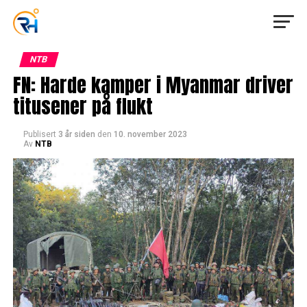
NTB
FN: Harde kamper i Myanmar driver
titusener på flukt
Publisert
3 år siden
den
10. november 2023
Av
NTB