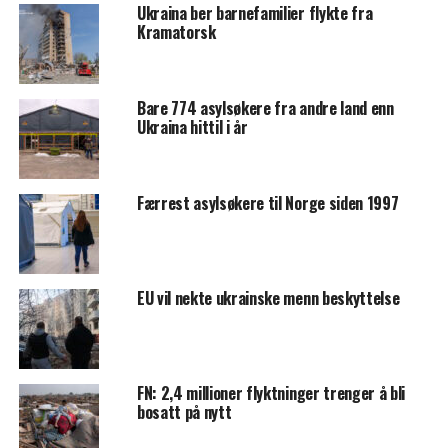
Ukraina ber barnefamilier flykte fra
Kramatorsk
Bare 774 asylsøkere fra andre land enn
Ukraina hittil i år
Færrest asylsøkere til Norge siden 1997
EU vil nekte ukrainske menn beskyttelse
FN: 2,4 millioner flyktninger trenger å bli
bosatt på nytt