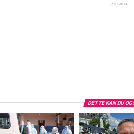
ANNONSE
DETTE KAN DU OG