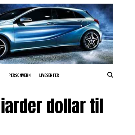
PERSONVERN
LIVESENTER
arder dollar til