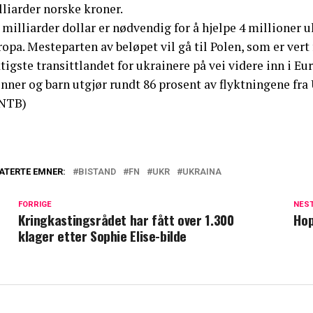
liarder norske kroner.
 milliarder dollar er nødvendig for å hjelpe 4 millioner u
opa. Mesteparten av beløpet vil gå til Polen, som er vert
tigste transittlandet for ukrainere på vei videre inn i Eu
nner og barn utgjør rundt 86 prosent av flyktningene fra 
NTB)
ATERTE EMNER:
BISTAND
FN
UKR
UKRAINA
FORRIGE
NES
Kringkastingsrådet har fått over 1.300
Hop
klager etter Sophie Elise-bilde