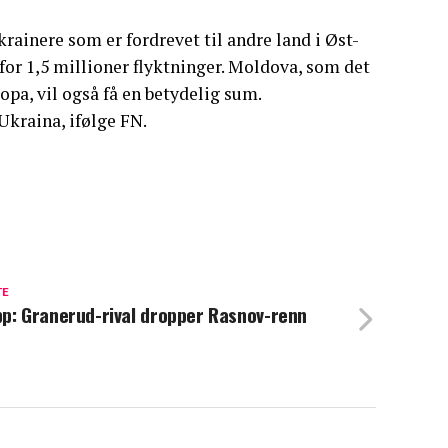
krainere som er fordrevet til andre land i Øst-
 for 1,5 millioner flyktninger. Moldova, som det
ropa, vil også få en betydelig sum.
Ukraina, ifølge FN.
TE
p: Granerud-rival dropper Rasnov-renn