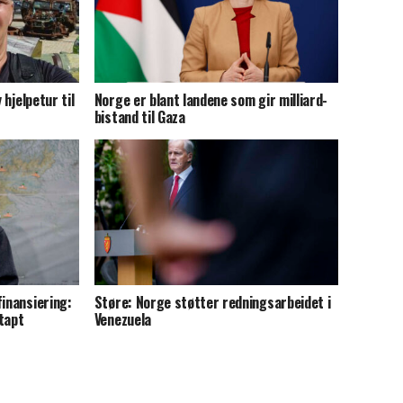
 hjelpetur til
Norge er blant landene som gir milliard-
bistand til Gaza
finansiering:
Støre: Norge støtter redningsarbeidet i
tapt
Venezuela