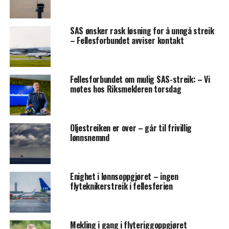
SAS ønsker rask løsning for å unngå streik
– Fellesforbundet avviser kontakt
Fellesforbundet om mulig SAS-streik: – Vi
møtes hos Riksmekleren torsdag
Oljestreiken er over – går til frivillig
lønnsnemnd
Enighet i lønnsoppgjøret – ingen
flyteknikerstreik i fellesferien
Mekling i gang i flyteriggoppgjøret