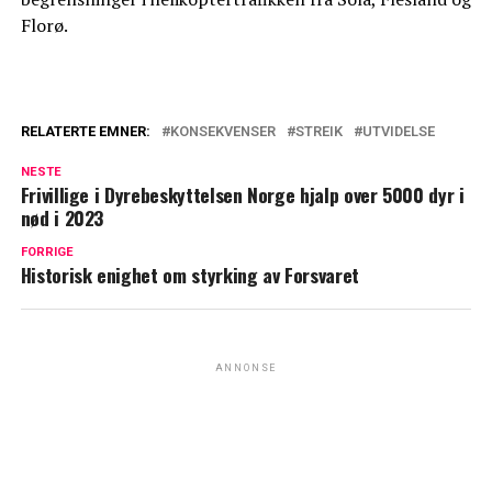
Florø.
RELATERTE EMNER:
KONSEKVENSER
STREIK
UTVIDELSE
NESTE
Frivillige i Dyrebeskyttelsen Norge hjalp over 5000 dyr i
nød i 2023
FORRIGE
Historisk enighet om styrking av Forsvaret
ANNONSE