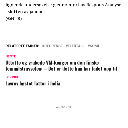
lignende undersøkelse gjennomført av Respons Analyse
i slutten av januar.
(©NTB)
RELATERTE EMNER:
BEGRENSE
FLERTALL
SOME
NESTE
Uttatte og vrakede VM-konger om den finske
femmilstrusselen: – Det er dette han har ladet opp til
FORRIGE
Lavrov høstet latter i India
ANNONSE