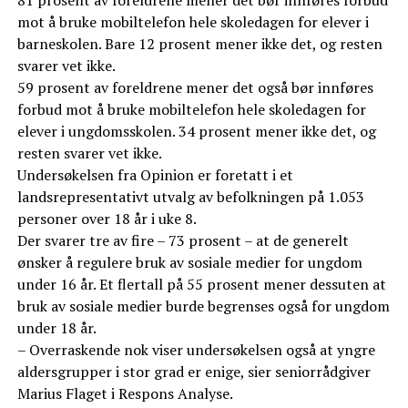
mot å bruke mobiltelefon hele skoledagen for elever i
barneskolen. Bare 12 prosent mener ikke det, og resten
svarer vet ikke.
59 prosent av foreldrene mener det også bør innføres
forbud mot å bruke mobiltelefon hele skoledagen for
elever i ungdomsskolen. 34 prosent mener ikke det, og
resten svarer vet ikke.
Undersøkelsen fra Opinion er foretatt i et
landsrepresentativt utvalg av befolkningen på 1.053
personer over 18 år i uke 8.
Der svarer tre av fire – 73 prosent – at de generelt
ønsker å regulere bruk av sosiale medier for ungdom
under 16 år. Et flertall på 55 prosent mener dessuten at
bruk av sosiale medier burde begrenses også for ungdom
under 18 år.
– Overraskende nok viser undersøkelsen også at yngre
aldersgrupper i stor grad er enige, sier seniorrådgiver
Marius Flaget i Respons Analyse.