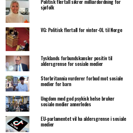
Politisk flertall sikrer milliardordning for
sjøfolk
VG: Politisk flertall for vinter-OL til Norge
Tysklands forbundskansler positiv til
aldersgrense for sosiale medier
Storbritannia vurderer forbud mot sosiale
medier for barn
Ungdom med god psykisk helse bruker
sosiale medier annerledes
EU-parlamentet vil ha aldersgrense i sosiale
medier