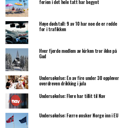
ferien i det hele tatt har begynt
Høye dødstall: 9 av 10 har noe de er redde
for i trafikken
Hver fjerde medlem av kirken tror ikke på
Gud
Undersøkelse: Én av fire under 30 opplever
overdreven drikking i jula
Undersøkelse: Flere har tillit til Nav
Undersøkelse: Færre ønsker Norge inn i EU