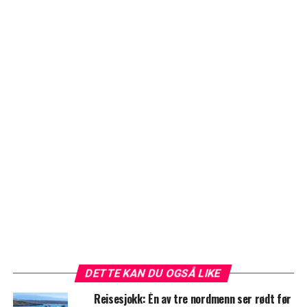
DETTE KAN DU OGSÅ LIKE
Reisesjokk: Én av tre nordmenn ser rødt før