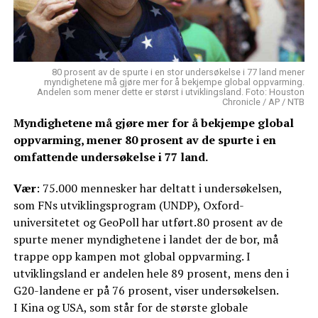
80 prosent av de spurte i en stor undersøkelse i 77 land mener
myndighetene må gjøre mer for å bekjempe global oppvarming.
Andelen som mener dette er størst i utviklingsland. Foto: Houston
Chronicle / AP / NTB
Myndighetene må gjøre mer for å bekjempe global
oppvarming, mener 80 prosent av de spurte i en
omfattende undersøkelse i 77 land.
Vær
: 75.000 mennesker har deltatt i undersøkelsen,
som FNs utviklingsprogram (UNDP), Oxford-
universitetet og GeoPoll har utført.80 prosent av de
spurte mener myndighetene i landet der de bor, må
trappe opp kampen mot global oppvarming. I
utviklingsland er andelen hele 89 prosent, mens den i
G20-landene er på 76 prosent, viser undersøkelsen.
I Kina og USA, som står for de største globale