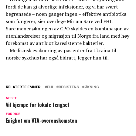
fordi de kan gi alvorlige infeksjoner, og vi har svært
begrensede – noen ganger ingen – effektive antibiotika
som fungerer, sier overlege Miriam Sare ved FHI.
Sare mener økningen av CPO skyldes en kombinasjon av
utenlandsreiser og migrasjon til Norge fra land med høy
forekomst av antibiotikaresistente bakterier.
– Medisinsk evakuering av pasienter fra Ukraina til
norske sykehus har også bidratt, legger hun til.
RELATERTE EMNER:
FHI
RESISTENS
ØKNING
NESTE
Vil kjempe for lokale fengsel
FORRIGE
Enighet om VTA-overenskomsten