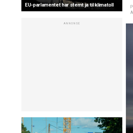
EU-parlamentet har stemt ja til klimatoll
P
A
ANNONSE