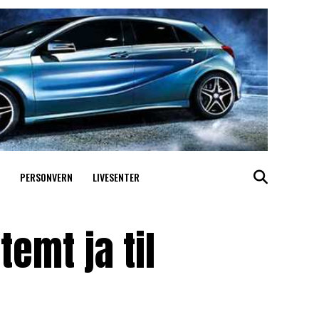
PERSONVERN
LIVESENTER
emt ja til