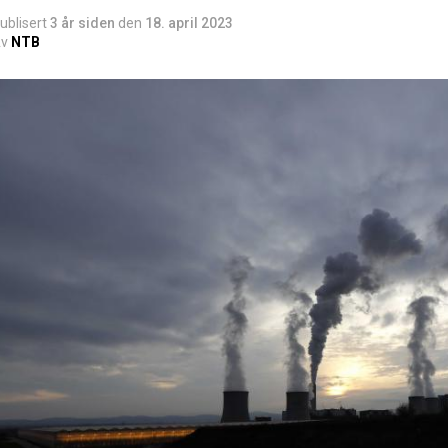
ublisert
3 år siden
den
18. april 2023
v
NTB