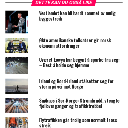
DETTE KAN DU OGSÅ LIKE
Vestlandet kan bli hardt rammet av mulig
byggestreik
Økte amerikanske tollsatser gir norsk
økonomi utfordringer
Uværet Éowyn har begynt å sparke fra seg:
– Best å holde seg hjemme
Irland og Nord-Irland stålsetter seg for
storm på vei mot Norge
Snøkaos i Sør-Norge: Strømbrudd, stengte
fjelloverganger og trafikktrøbbel
Flytrafikken går trolig som normalt tross
streik