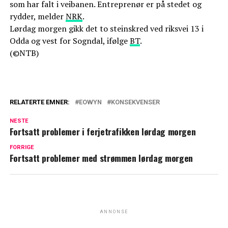
som har falt i veibanen. Entreprenør er på stedet og
rydder, melder
NRK
.
Lørdag morgen gikk det to steinskred ved riksvei 13 i
Odda og vest for Sogndal, ifølge
BT
.
(©NTB)
RELATERTE EMNER:
EOWYN
KONSEKVENSER
NESTE
Fortsatt problemer i ferjetrafikken lørdag morgen
FORRIGE
Fortsatt problemer med strømmen lørdag morgen
ANNONSE