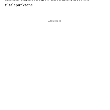
tiltalepunktene.
ANNONSE