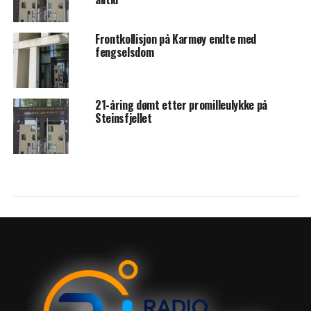
Frontkollisjon på Karmøy endte med
fengselsdom
21-åring dømt etter promilleulykke på
Steinsfjellet