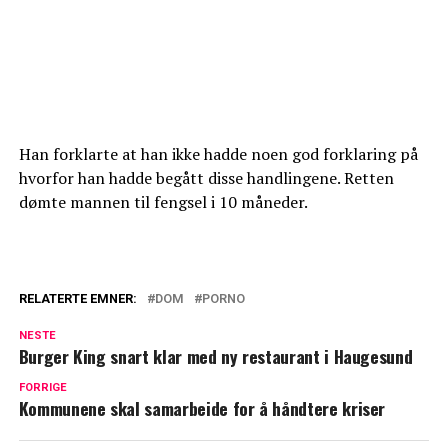
Han forklarte at han ikke hadde noen god forklaring på
hvorfor han hadde begått disse handlingene. Retten
dømte mannen til fengsel i 10 måneder.
RELATERTE EMNER:
DOM
PORNO
NESTE
Burger King snart klar med ny restaurant i Haugesund
FORRIGE
Kommunene skal samarbeide for å håndtere kriser