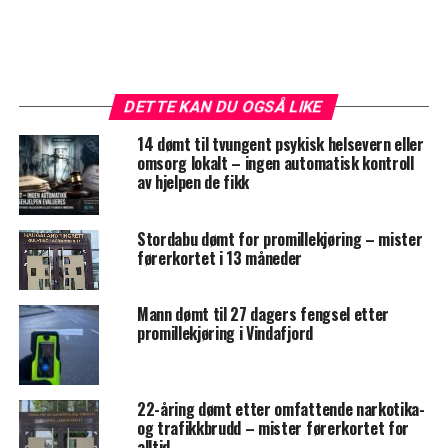
DETTE KAN DU OGSÅ LIKE
14 dømt til tvungent psykisk helsevern eller
omsorg lokalt – ingen automatisk kontroll
av hjelpen de fikk
Stordabu dømt for promillekjøring – mister
førerkortet i 13 måneder
Mann dømt til 27 dagers fengsel etter
promillekjøring i Vindafjord
22-åring dømt etter omfattende narkotika-
og trafikkbrudd – mister førerkortet for
alltid