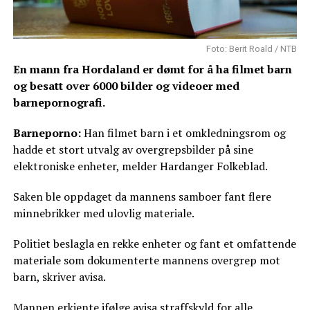
Foto: Berit Roald / NTB
En mann fra Hordaland er dømt for å ha filmet barn
og besatt over 6000 bilder og videoer med
barnepornografi.
Barneporno:
Han filmet barn i et omkledningsrom og
hadde et stort utvalg av overgrepsbilder på sine
elektroniske enheter, melder Hardanger Folkeblad.
Saken ble oppdaget da mannens samboer fant flere
minnebrikker med ulovlig materiale.
Politiet beslagla en rekke enheter og fant et omfattende
materiale som dokumenterte mannens overgrep mot
barn, skriver avisa.
Mannen erkjente ifølge avisa straffskyld for alle