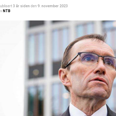
ublisert
3 år siden
den
9. november 2023
v
NTB