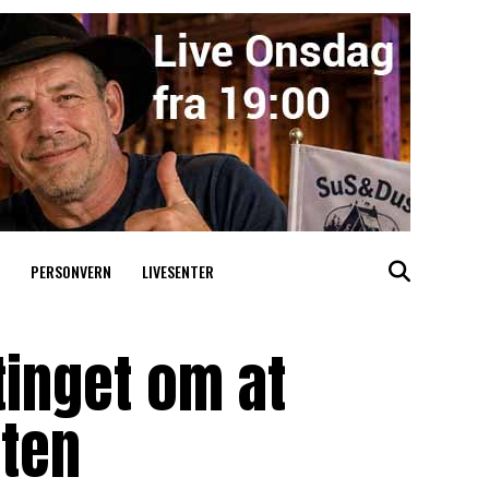
PERSONVERN
LIVESENTER
tinget om at
tten