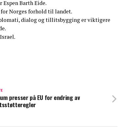
r Espen Barth Eide.
 for Norges forhold til landet.
plomati, dialog og tillitsbygging er viktigere
de.
Israel.
TE
um presser på EU for endring av
tsstøtteregler