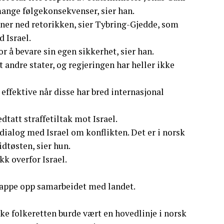
mange følgekonsekvenser, sier han.
oner ned retorikken, sier Tybring-Gjedde, som
 Israel.
or å bevare sin egen sikkerhet, sier han.
 andre stater, og regjeringen har heller ikke
 effektive når disse har bred internasjonal
tatt straffetiltak mot Israel.
 dialog med Israel om konflikten. Det er i norsk
dtøsten, sier hun.
kk overfor Israel.
rappe opp samarbeidet med landet.
rke folkeretten burde vært en hovedlinje i norsk