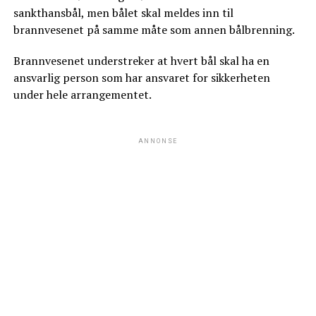
sankthansbål, men bålet skal meldes inn til
brannvesenet på samme måte som annen bålbrenning.
Brannvesenet understreker at hvert bål skal ha en
ansvarlig person som har ansvaret for sikkerheten
under hele arrangementet.
ANNONSE