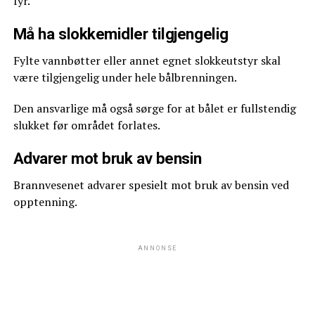
fyr.
Må ha slokkemidler tilgjengelig
Fylte vannbøtter eller annet egnet slokkeutstyr skal
være tilgjengelig under hele bålbrenningen.
Den ansvarlige må også sørge for at bålet er fullstendig
slukket før området forlates.
Advarer mot bruk av bensin
Brannvesenet advarer spesielt mot bruk av bensin ved
opptenning.
ANNONSE