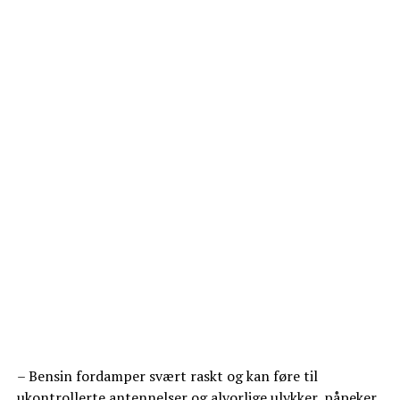
– Bensin fordamper svært raskt og kan føre til
ukontrollerte antennelser og alvorlige ulykker, påpeker