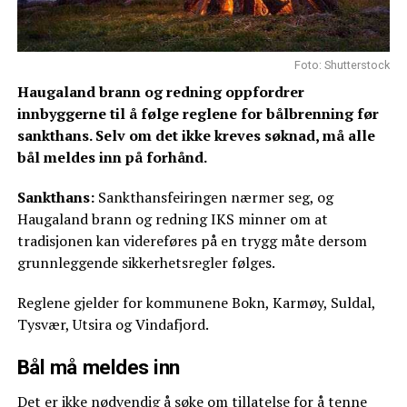
Foto: Shutterstock
Haugaland brann og redning oppfordrer
innbyggerne til å følge reglene for bålbrenning før
sankthans. Selv om det ikke kreves søknad, må alle
bål meldes inn på forhånd.
Sankthans:
Sankthansfeiringen nærmer seg, og
Haugaland brann og redning IKS minner om at
tradisjonen kan videreføres på en trygg måte dersom
grunnleggende sikkerhetsregler følges.
Reglene gjelder for kommunene Bokn, Karmøy, Suldal,
Tysvær, Utsira og Vindafjord.
Bål må meldes inn
Det er ikke nødvendig å søke om tillatelse for å tenne