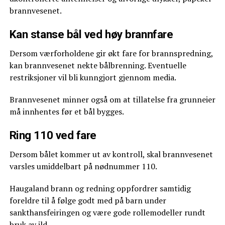
brannvesenet.
Kan stanse bål ved høy brannfare
Dersom værforholdene gir økt fare for brannspredning,
kan brannvesenet nekte bålbrenning. Eventuelle
restriksjoner vil bli kunngjort gjennom media.
Brannvesenet minner også om at tillatelse fra grunneier
må innhentes før et bål bygges.
Ring 110 ved fare
Dersom bålet kommer ut av kontroll, skal brannvesenet
varsles umiddelbart på nødnummer 110.
Haugaland brann og redning oppfordrer samtidig
foreldre til å følge godt med på barn under
sankthansfeiringen og være gode rollemodeller rundt
bruk av ild.