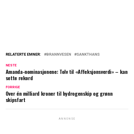
RELATERTE EMNER:
BRANNVESEN
SANKTHANS
NESTE
Amanda-nominasjonene: Tolv til «Affeksjonsverdi» – kan
sette rekord
FORRIGE
Over én milliard kroner til hydrogenskip og grønn
skipsfart
ANNONSE