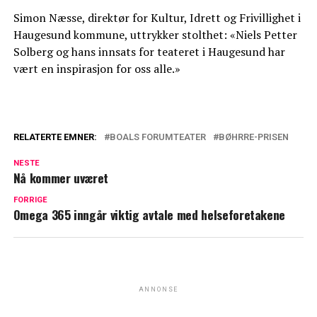
Simon Næsse, direktør for Kultur, Idrett og Frivillighet i
Haugesund kommune, uttrykker stolthet: «Niels Petter
Solberg og hans innsats for teateret i Haugesund har
vært en inspirasjon for oss alle.»
RELATERTE EMNER:
BOALS FORUMTEATER
BØHRRE-PRISEN
NESTE
Nå kommer uværet
FORRIGE
Omega 365 inngår viktig avtale med helseforetakene
ANNONSE