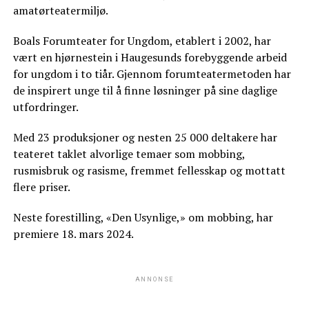
amatørteatermiljø.
Boals Forumteater for Ungdom, etablert i 2002, har
vært en hjørnestein i Haugesunds forebyggende arbeid
for ungdom i to tiår. Gjennom forumteatermetoden har
de inspirert unge til å finne løsninger på sine daglige
utfordringer.
Med 23 produksjoner og nesten 25 000 deltakere har
teateret taklet alvorlige temaer som mobbing,
rusmisbruk og rasisme, fremmet fellesskap og mottatt
flere priser.
Neste forestilling, «Den Usynlige,» om mobbing, har
premiere 18. mars 2024.
ANNONSE