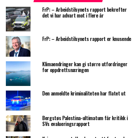
FrP: – Arbeidstilsynets rapport bekrefter
det vi har advart mot i flere år
FrP: – Arbeidstilsynets rapport er knusende
Klimaendringer kan gi større utfordringer
for oppdrettsnæringen
Den anmeldte kriminaliteten har flatet ut
Bergstøs Palestina-ultimatum får kritikk i
SVs evalueringsrapport