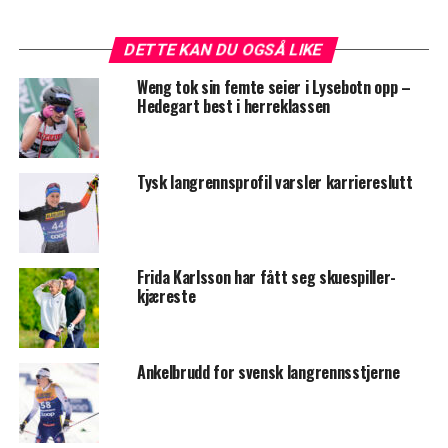
DETTE KAN DU OGSÅ LIKE
Weng tok sin femte seier i Lysebotn opp –
Hedegart best i herreklassen
Tysk langrennsprofil varsler karriereslutt
Frida Karlsson har fått seg skuespiller-
kjæreste
Ankelbrudd for svensk langrennsstjerne