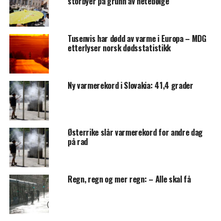
storbyer på grunn av hetebølge
Tusenvis har dødd av varme i Europa – MDG
etterlyser norsk dødsstatistikk
Ny varmerekord i Slovakia: 41,4 grader
Østerrike slår varmerekord for andre dag
på rad
Regn, regn og mer regn: – Alle skal få