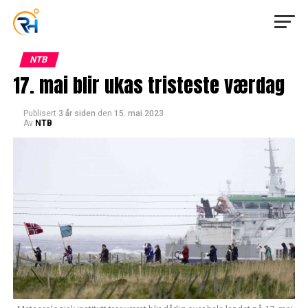
NTB
17. mai blir ukas tristeste værdag
Publisert
3 år siden
den
15. mai 2023
Av
NTB