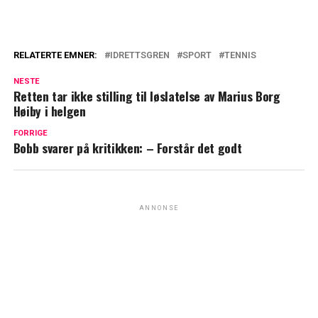
RELATERTE EMNER:
IDRETTSGREN
SPORT
TENNIS
NESTE
Retten tar ikke stilling til løslatelse av Marius Borg
Høiby i helgen
FORRIGE
Bobb svarer på kritikken: – Forstår det godt
ANNONSE