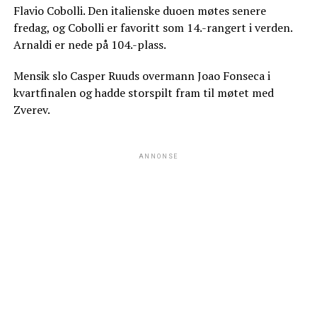
Flavio Cobolli. Den italienske duoen møtes senere
fredag, og Cobolli er favoritt som 14.-rangert i verden.
Arnaldi er nede på 104.-plass.
Mensik slo Casper Ruuds overmann Joao Fonseca i
kvartfinalen og hadde storspilt fram til møtet med
Zverev.
ANNONSE