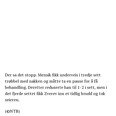
Der sa det stopp. Mensik fikk underveis i tredje sett
trøbbel med nakken og måtte ta en pause for å få
behandling. Deretter reduserte han til 1-2 i sett, men i
det fjerde settet fikk Zverev inn et tidlig brudd og tok
seieren.
(©NTB)