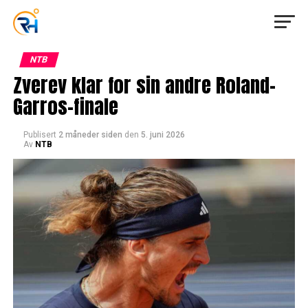
NTB
Zverev klar for sin andre Roland-
Garros-finale
Publisert
2 måneder siden
den
5. juni 2026
Av
NTB