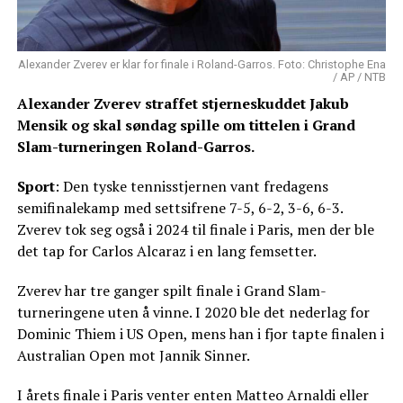
Alexander Zverev er klar for finale i Roland-Garros. Foto: Christophe Ena
/ AP / NTB
Alexander Zverev straffet stjerneskuddet Jakub
Mensik og skal søndag spille om tittelen i Grand
Slam-turneringen Roland-Garros.
Sport
: Den tyske tennisstjernen vant fredagens
semifinalekamp med settsifrene 7-5, 6-2, 3-6, 6-3.
Zverev tok seg også i 2024 til finale i Paris, men der ble
det tap for Carlos Alcaraz i en lang femsetter.
Zverev har tre ganger spilt finale i Grand Slam-
turneringene uten å vinne. I 2020 ble det nederlag for
Dominic Thiem i US Open, mens han i fjor tapte finalen i
Australian Open mot Jannik Sinner.
I årets finale i Paris venter enten Matteo Arnaldi eller