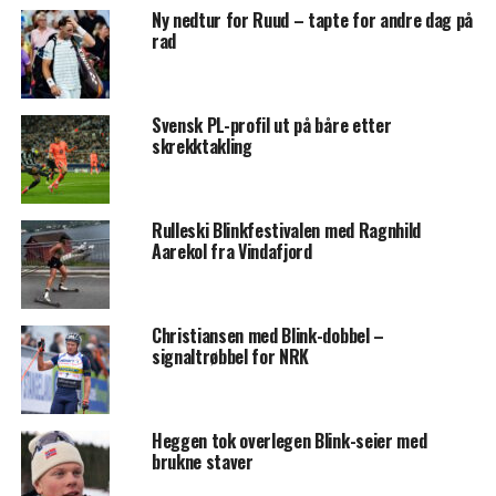
Ny nedtur for Ruud – tapte for andre dag på
rad
Svensk PL-profil ut på båre etter
skrekktakling
Rulleski Blinkfestivalen med Ragnhild
Aarekol fra Vindafjord
Christiansen med Blink-dobbel –
signaltrøbbel for NRK
Heggen tok overlegen Blink-seier med
brukne staver