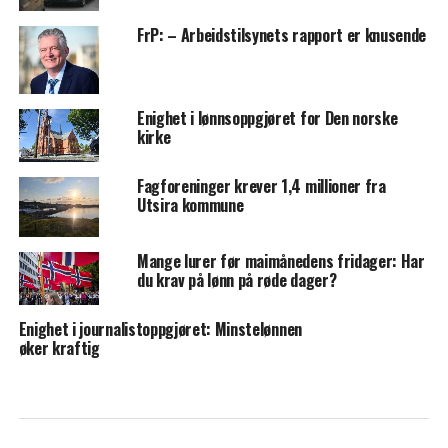
FrP: – Arbeidstilsynets rapport er knusende
Enighet i lønnsoppgjøret for Den norske
kirke
Fagforeninger krever 1,4 millioner fra
Utsira kommune
Mange lurer før maimånedens fridager: Har
du krav på lønn på røde dager?
Enighet i journalistoppgjøret: Minstelønnen
øker kraftig