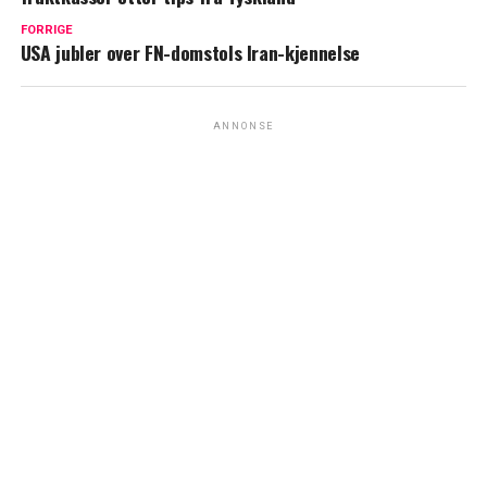
FORRIGE
USA jubler over FN-domstols Iran-kjennelse
ANNONSE