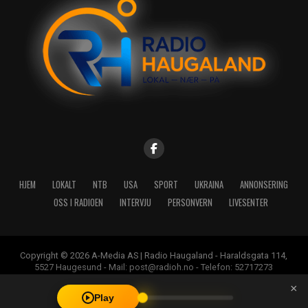
HJEM
LOKALT
NTB
USA
SPORT
UKRAINA
ANNONSERING
OSS I RADIOEN
INTERVJU
PERSONVERN
LIVESENTER
Copyright © 2026 A-Media AS | Radio Haugaland - Haraldsgata 114,
5527 Haugesund - Mail: post@radioh.no - Telefon: 52717273
×
Play