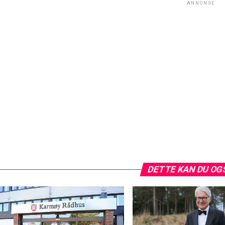
ANNONSE
DETTE KAN DU OG