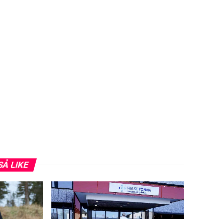
SÅ LIKE