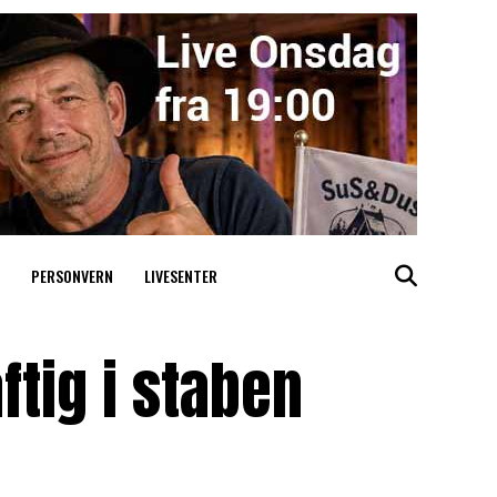
PERSONVERN
LIVESENTER
ftig i staben