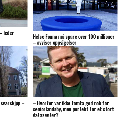
– leder
Helse Fonna må spare over 100 millioner
– avviser oppsigelser
orsvarskjøp –
– Hvorfor var ikke tomta god nok for
seniorlandsby, men perfekt for et stort
datasenter?