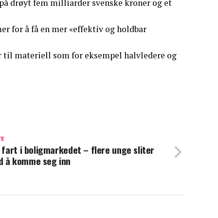
 på drøyt fem milliarder svenske kroner og et
r for å få en mer «effektiv og holdbar
r til materiell som for eksempel halvledere og
TE
l fart i boligmarkedet – flere unge sliter
 å komme seg inn