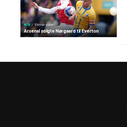
NTB
5 timer siden
Arsenal solgte Nørgaard til Everton