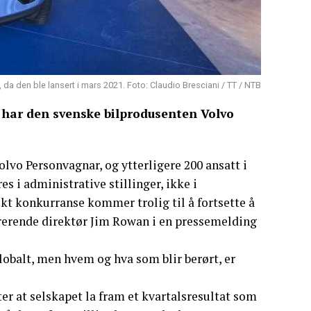
 da den ble lansert i mars 2021. Foto: Claudio Bresciani / TT / NTB
l har den svenske bilprodusenten Volvo
Volvo Personvagnar, og ytterligere 200 ansatt i
 i administrative stillinger, ikke i
t konkurranse kommer trolig til å fortsette å
strerende direktør Jim Rowan i en pressemelding
obalt, men hvem og hva som blir berørt, er
 at selskapet la fram et kvartalsresultat som