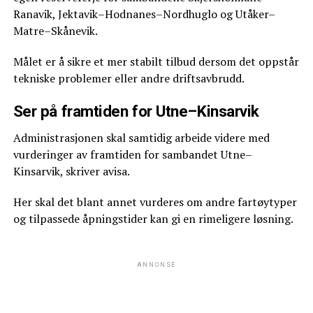
Ranavik, Jektavik–Hodnanes–Nordhuglo og Utåker–
Matre–Skånevik.
Målet er å sikre et mer stabilt tilbud dersom det oppstår
tekniske problemer eller andre driftsavbrudd.
Ser på framtiden for Utne–Kinsarvik
Administrasjonen skal samtidig arbeide videre med
vurderinger av framtiden for sambandet Utne–
Kinsarvik, skriver avisa.
Her skal det blant annet vurderes om andre fartøytyper
og tilpassede åpningstider kan gi en rimeligere løsning.
ANNONSE