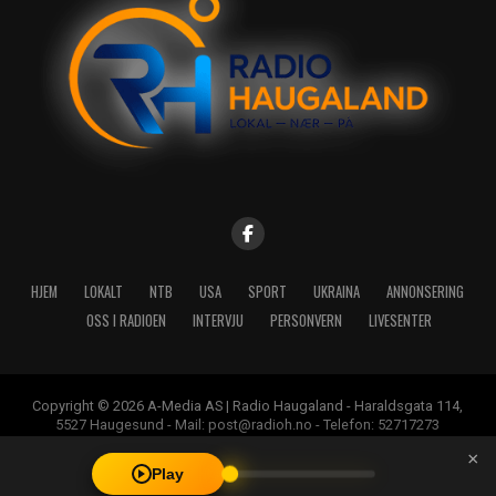
HJEM
LOKALT
NTB
USA
SPORT
UKRAINA
ANNONSERING
OSS I RADIOEN
INTERVJU
PERSONVERN
LIVESENTER
Copyright © 2026 A-Media AS | Radio Haugaland - Haraldsgata 114,
5527 Haugesund - Mail: post@radioh.no - Telefon: 52717273
×
Play