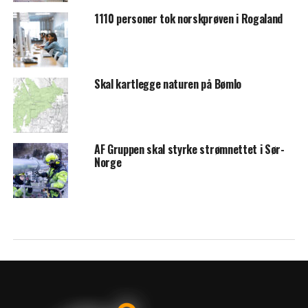
1110 personer tok norskprøven i Rogaland
Skal kartlegge naturen på Bømlo
AF Gruppen skal styrke strømnettet i Sør-
Norge