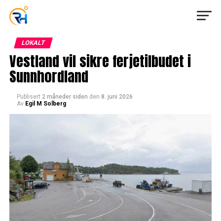
LOKALT
Vestland vil sikre ferjetilbudet i
Sunnhordland
Publisert
2 måneder siden
den
8. juni 2026
Av
Egil M Solberg