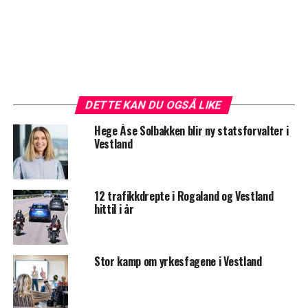
DETTE KAN DU OGSÅ LIKE
Hege Åse Solbakken blir ny statsforvalter i
Vestland
12 trafikkdrepte i Rogaland og Vestland
hittil i år
Stor kamp om yrkesfagene i Vestland