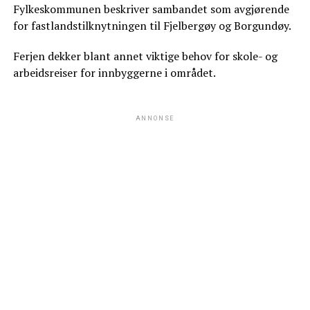
Fylkeskommunen beskriver sambandet som avgjørende
for fastlandstilknytningen til Fjelbergøy og Borgundøy.
Ferjen dekker blant annet viktige behov for skole- og
arbeidsreiser for innbyggerne i området.
ANNONSE