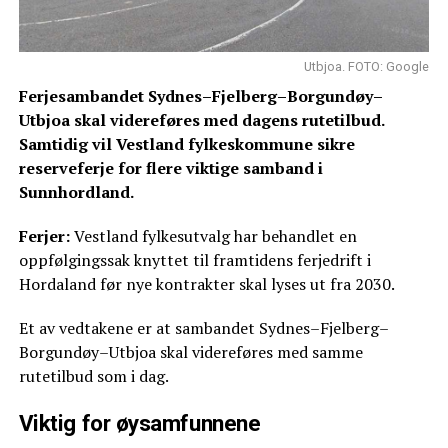
Utbjoa. FOTO: Google
Ferjesambandet Sydnes–Fjelberg–Borgundøy–
Utbjoa skal videreføres med dagens rutetilbud.
Samtidig vil Vestland fylkeskommune sikre
reserveferje for flere viktige samband i
Sunnhordland.
Ferjer:
Vestland fylkesutvalg har behandlet en
oppfølgingssak knyttet til framtidens ferjedrift i
Hordaland før nye kontrakter skal lyses ut fra 2030.
Et av vedtakene er at sambandet Sydnes–Fjelberg–
Borgundøy–Utbjoa skal videreføres med samme
rutetilbud som i dag.
Viktig for øysamfunnene