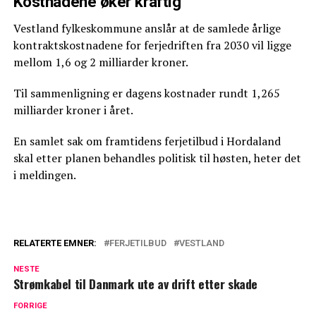
Kostnadene øker kraftig
Vestland fylkeskommune anslår at de samlede årlige
kontraktskostnadene for ferjedriften fra 2030 vil ligge
mellom 1,6 og 2 milliarder kroner.
Til sammenligning er dagens kostnader rundt 1,265
milliarder kroner i året.
En samlet sak om framtidens ferjetilbud i Hordaland
skal etter planen behandles politisk til høsten, heter det
i meldingen.
RELATERTE EMNER:
FERJETILBUD
VESTLAND
NESTE
Strømkabel til Danmark ute av drift etter skade
FORRIGE