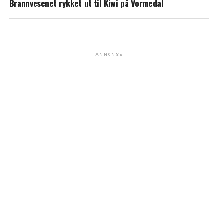
Brannvesenet rykket ut til Kiwi på Vormedal
ANNONSE