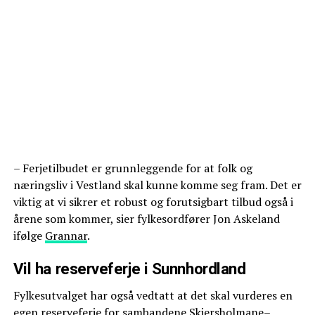
– Ferjetilbudet er grunnleggende for at folk og
næringsliv i Vestland skal kunne komme seg fram. Det er
viktig at vi sikrer et robust og forutsigbart tilbud også i
årene som kommer, sier fylkesordfører Jon Askeland
ifølge
Grannar
.
Vil ha reserveferje i Sunnhordland
Fylkesutvalget har også vedtatt at det skal vurderes en
egen reserveferje for sambandene Skjersholmane–