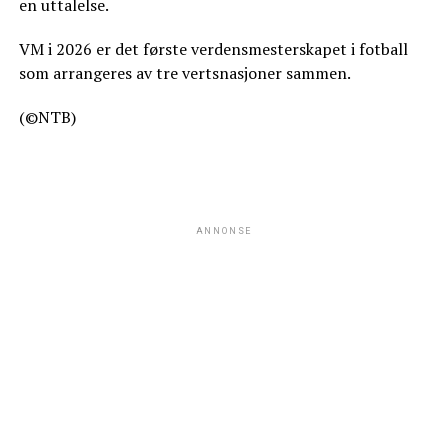
en uttalelse.
VM i 2026 er det første verdensmesterskapet i fotball
som arrangeres av tre vertsnasjoner sammen.
(©NTB)
ANNONSE