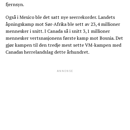
fjernsyn.
Også i Mexico ble det satt nye seerrekorder. Landets
åpningskamp mot Sør-Afrika ble sett av 23,4 millioner
mennesker i snitt. I Canada så i snitt 3,1 millioner
mennesker vertsnasjonens første kamp mot Bosnia. Det
gjør kampen til den tredje mest sette VM-kampen med
Canadas herrelandslag dette århundret.
ANNONSE