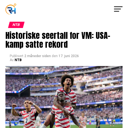
NTB
Historiske seertall for VM: USA-
kamp satte rekord
Publisert
2 måneder siden
den
17. juni 2026
Av
NTB