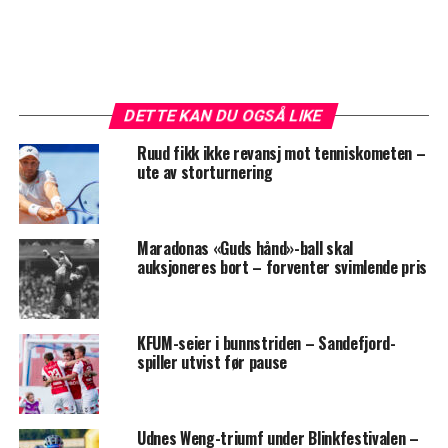
DETTE KAN DU OGSÅ LIKE
Ruud fikk ikke revansj mot tenniskometen –
ute av storturnering
Maradonas «Guds hånd»-ball skal
auksjoneres bort – forventer svimlende pris
KFUM-seier i bunnstriden – Sandefjord-
spiller utvist før pause
Udnes Weng-triumf under Blinkfestivalen –