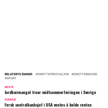
RELATERTE EMNER:
IDRETTSPRESTASJON
IDRETTSREKORD
SPORT
NESTE
Jordbærmangel truer midtsommerfeiringen i Sverige
FORRIGE
Fersk sentralbanksjef i USA ventes å holde renten