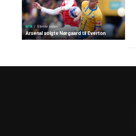
NTB
5 timer siden
Arsenal solgte Nørgaard til Everton