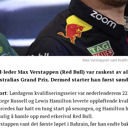
Max Verstappen vant kvalif
-leder Max Verstappen (Red Bull) var raskest av all
stralias Grand Prix. Dermed starter han først sønd
ort
: Lørdagens kvalifiseringsseier var nederlenderens 22
orge Russell og Lewis Hamilton leverte oppløftende kval
cedes har hatt en tung start på sesongen, og Hamilton ha
ulig å hamle opp med erkerival Red Bull.
stappen vant det første løpet i Bahrain, før han endte ba