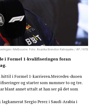
iseringen i Melbourne. Foto: Asanka Brendon Ratnayake / AP / NTB
e i Formel 1-kvalifiseringen foran
ag.
. hittil i Formel 1-karrieren.Mercedes-duoen
ifiseringer og starter som nummer to og tre.
r blant annet uttalt at han ser på det som
k lagkamerat Sergio Perez i Saudi-Arabia i