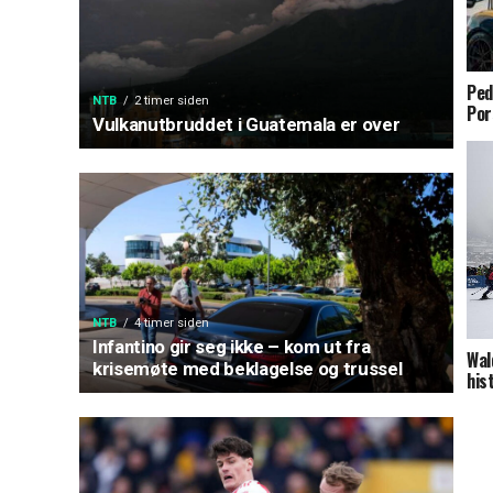
Ped
NTB
2 timer siden
Po
Vulkanutbruddet i Guatemala er over
NTB
4 timer siden
Infantino gir seg ikke – kom ut fra
Wal
krisemøte med beklagelse og trussel
his