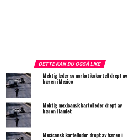
DETTE KAN DU OGSÅ LIKE
Mektig leder av narkotikakartell drept av
hæren i Mexico
Mektig mexicansk kartelleder drept av
hæren i landet
Mexicansk kartelleder drept av hæren i