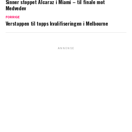
Sinner stoppet Alcaraz i Miami – til finale mot
Medvedev
FORRIGE
Verstappen til topps kvalifiseringen i Melbourne
ANNONSE