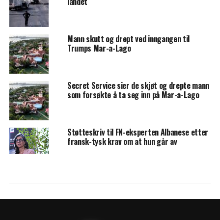
landet
Mann skutt og drept ved inngangen til
Trumps Mar-a-Lago
Secret Service sier de skjøt og drepte mann
som forsøkte å ta seg inn på Mar-a-Lago
Støtteskriv til FN-eksperten Albanese etter
fransk-tysk krav om at hun går av