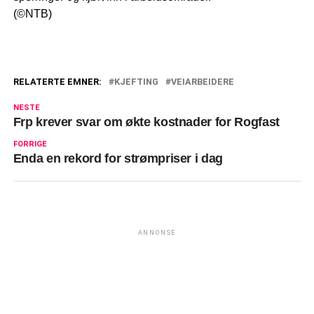
(©NTB)
RELATERTE EMNER:
KJEFTING
VEIARBEIDERE
NESTE
Frp krever svar om økte kostnader for Rogfast
FORRIGE
Enda en rekord for strømpriser i dag
ANNONSE