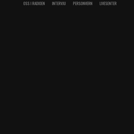
OSS I RADIOEN
INTERVJU
PERSONVERN
LIVESENTER