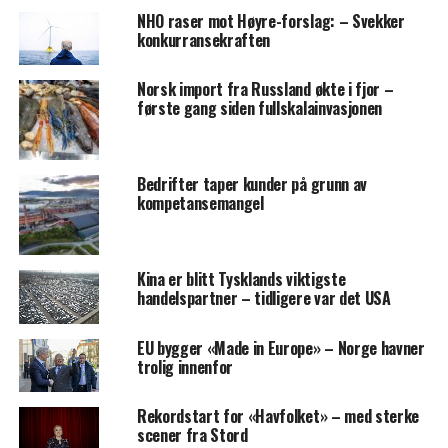
NHO raser mot Høyre-forslag: – Svekker
konkurransekraften
Norsk import fra Russland økte i fjor –
første gang siden fullskalainvasjonen
Bedrifter taper kunder på grunn av
kompetansemangel
Kina er blitt Tysklands viktigste
handelspartner – tidligere var det USA
EU bygger «Made in Europe» – Norge havner
trolig innenfor
Rekordstart for «Havfolket» – med sterke
scener fra Stord