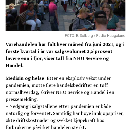
FOTO: E. Solberg / Radio Haugaland
Varehandelen har falt hver måned fra juni 2021, og i
første kvartal i år var salgsvolumet 3,5 prosent
lavere enn i fjor, viser tall fra NHO Service og
Handel.
Medisin og helse
: Etter en eksplosiv vekst under
pandemien, møtte flere handelsbedrifter en tøff
normalhverdag, skriver NHO Service og Handel i en
pressemelding.
– Nedgang i salgstallene etter pandemien er både
naturlig og forventet. Samtidig har høye innkjøpspriser,
økte driftskostnader og svekket kjøpekraft hos
forbrukerne påvirket handelen sterkt.