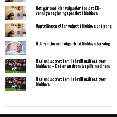
Det går mot klar valgseier for det EU-
vennlige regjeringspartiet i Moldova
Opptellingen etter valget i Moldova er i gang
Hellas utleverer oligark til Moldova torsdag
Haaland scoret fem i ellevill målfest over
Moldova: – Det er en drøm å spille med ham
Haaland scoret fem i ellevill målfest over
Moldova