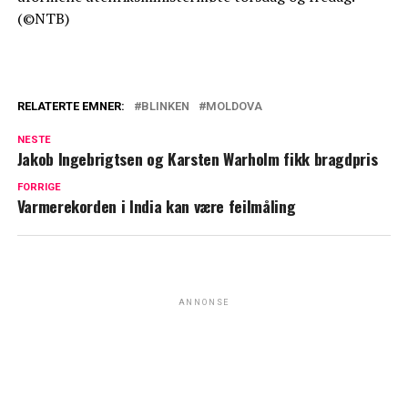
(©NTB)
RELATERTE EMNER:
BLINKEN
MOLDOVA
NESTE
Jakob Ingebrigtsen og Karsten Warholm fikk bragdpris
FORRIGE
Varmerekorden i India kan være feilmåling
ANNONSE