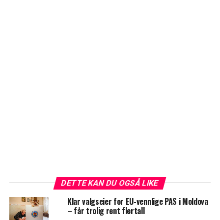
DETTE KAN DU OGSÅ LIKE
Klar valgseier for EU-vennlige PAS i Moldova
– får trolig rent flertall