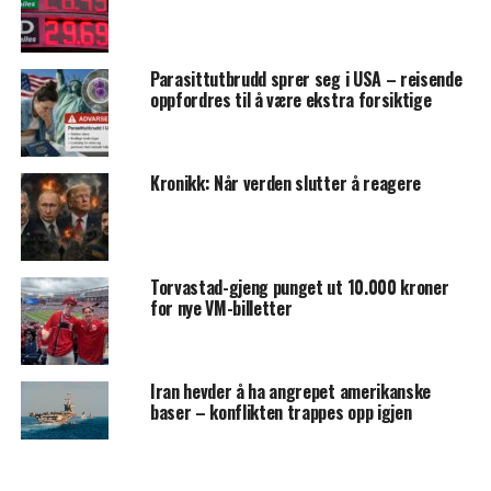
Parasittutbrudd sprer seg i USA – reisende
oppfordres til å være ekstra forsiktige
Kronikk: Når verden slutter å reagere
Torvastad-gjeng punget ut 10.000 kroner
for nye VM-billetter
Iran hevder å ha angrepet amerikanske
baser – konflikten trappes opp igjen