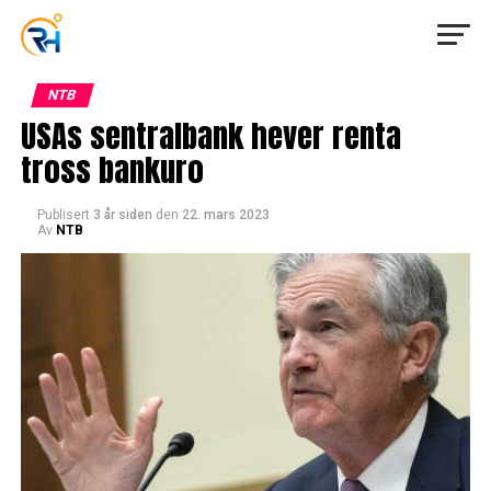
NTB
USAs sentralbank hever renta
tross bankuro
Publisert
3 år siden
den
22. mars 2023
Av
NTB