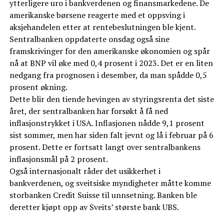
ytterligere uro i bankverdenen og finansmarkedene. De
amerikanske børsene reagerte med et oppsving i
aksjehandelen etter at rentebeslutningen ble kjent.
Sentralbanken oppdaterte onsdag også sine
framskrivinger for den amerikanske økonomien og spår
nå at BNP vil øke med 0,4 prosent i 2023. Det er en liten
nedgang fra prognosen i desember, da man spådde 0,5
prosent økning.
Dette blir den tiende hevingen av styringsrenta det siste
året, der sentralbanken har forsøkt å få ned
inflasjonstrykket i USA. Inflasjonen nådde 9,1 prosent
sist sommer, men har siden falt jevnt og lå i februar på 6
prosent. Dette er fortsatt langt over sentralbankens
inflasjonsmål på 2 prosent.
Også internasjonalt råder det usikkerhet i
bankverdenen, og sveitsiske myndigheter måtte komme
storbanken Credit Suisse til unnsetning. Banken ble
deretter kjøpt opp av Sveits’ største bank UBS.