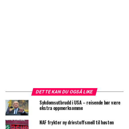
DETTE KAN DU OGSÅ LIKE
Sykdomsutbrudd i USA – reisende bør være
ekstra oppmerksomme
NAF frykter ny drivstoffsmell til høsten