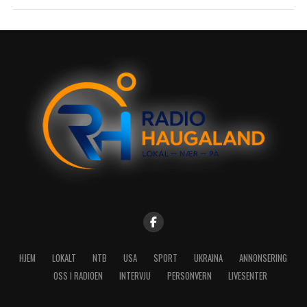
HJEM
LOKALT
NTB
USA
SPORT
UKRAINA
ANNONSERING
OSS I RADIOEN
INTERVJU
PERSONVERN
LIVESENTER