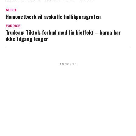
NESTE
Homonettverk vil avskaffe hallikparagrafen
FORRIGE
Trudeau: Tiktok-forbud med fin bieffekt – barna har
ikke tilgang lenger
ANNONSE