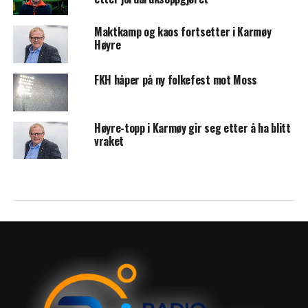
Maktkamp og kaos fortsetter i Karmøy
Høyre
FKH håper på ny folkefest mot Moss
Høyre-topp i Karmøy gir seg etter å ha blitt
vraket