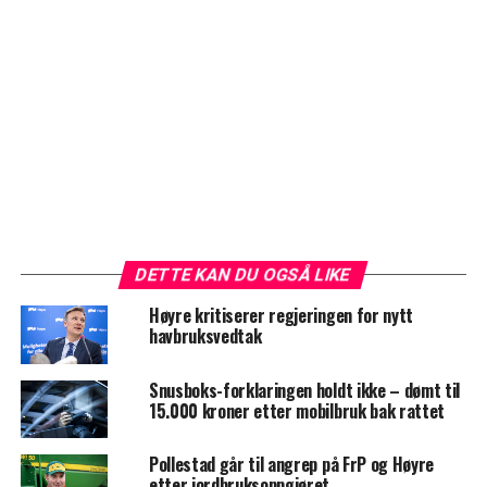
DETTE KAN DU OGSÅ LIKE
Høyre kritiserer regjeringen for nytt
havbruksvedtak
Snusboks-forklaringen holdt ikke – dømt til
15.000 kroner etter mobilbruk bak rattet
Pollestad går til angrep på FrP og Høyre
etter jordbruksoppgjøret