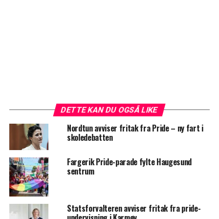
DETTE KAN DU OGSÅ LIKE
Nordtun avviser fritak fra Pride – ny fart i
skoledebatten
Fargerik Pride-parade fylte Haugesund
sentrum
Statsforvalteren avviser fritak fra pride-
undervisning i Karmøy