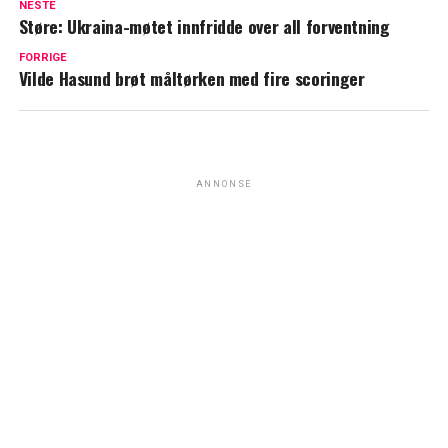
NESTE
Støre: Ukraina-møtet innfridde over all forventning
FORRIGE
Vilde Hasund brøt måltørken med fire scoringer
ANNONSE