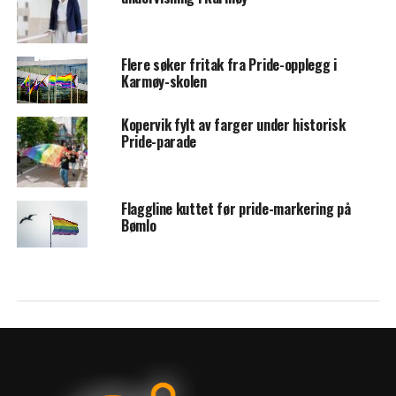
Flere søker fritak fra Pride-opplegg i
Karmøy-skolen
Kopervik fylt av farger under historisk
Pride-parade
Flaggline kuttet før pride-markering på
Bømlo