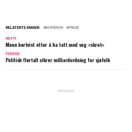
RELATERTE EMNER:
KOPERVIK
PRIDE
NESTE
Mann bortvist etter å ha tatt med seg «skrot»
FORRIGE
Politisk flertall sikrer milliardordning for sjøfolk
ANNONSE