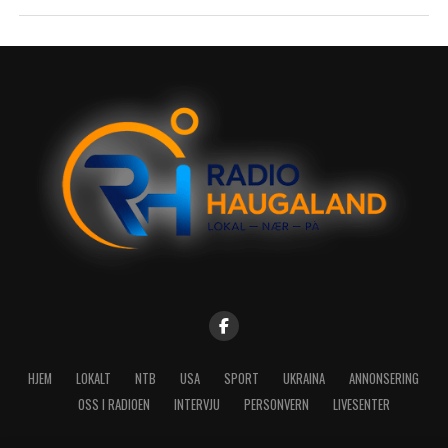
HJEM
LOKALT
NTB
USA
SPORT
UKRAINA
ANNONSERING
OSS I RADIOEN
INTERVJU
PERSONVERN
LIVESENTER