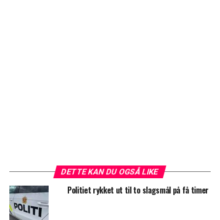
DETTE KAN DU OGSÅ LIKE
Politiet rykket ut til to slagsmål på få timer