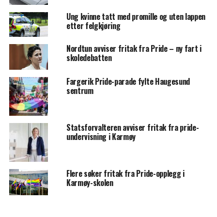
Ung kvinne tatt med promille og uten lappen
etter felgkjøring
Nordtun avviser fritak fra Pride – ny fart i
skoledebatten
Fargerik Pride-parade fylte Haugesund
sentrum
Statsforvalteren avviser fritak fra pride-
undervisning i Karmøy
Flere søker fritak fra Pride-opplegg i
Karmøy-skolen