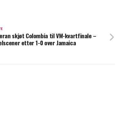
TE
eran skjøt Colombia til VM-kvartfinale –
elscener etter 1-0 over Jamaica