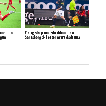
eier – to
Viking slapp med skrekken – slo
ague
Sarpsborg 2-1 etter overtidsdrama