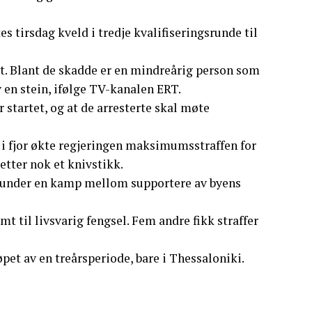
s tirsdag kveld i tredje kvalifiseringsrunde til
t. Blant de skadde er en mindreårig person som
av en stein, ifølge TV-kanalen ERT.
startet, og at de arresterte skal møte
 i fjor økte regjeringen maksimumsstraffen for
etter nok et knivstikk.
ki under en kamp mellom supportere av byens
mt til livsvarig fengsel. Fem andre fikk straffer
øpet av en treårsperiode, bare i Thessaloniki.