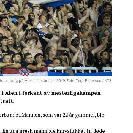
Rosenborg på Maksimir stadion i 2019. Foto: Terje Pedersen / NTB
 i Aten i forkant av mesterligakampen
tsatt.
lforbundet.Mannen, som var 22 år gammel, ble
n. En ung gresk mann ble knivstukket til døde