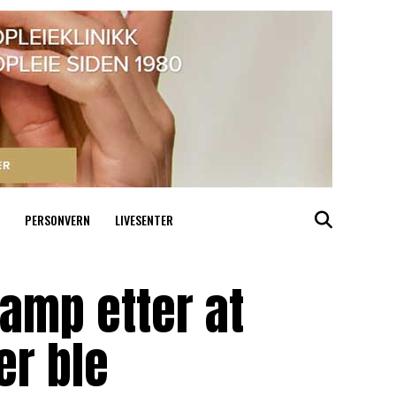
PERSONVERN
LIVESENTER
kamp etter at
er ble