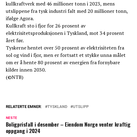
kullkraftverk med 46 millioner tonn i 2023, mens
utslippene fra tysk industri falt med 20 millioner tonn,
ifølge Agora.
Kullkraft sto i fjor for 26 prosent av
elektrisitetsproduksjonen i Tyskland, mot 34 prosent
året før.
Tyskerne hentet over 50 prosent av elektrisiteten fra
sol og vind i fjor, men er fortsatt et stykke unna målet
om er å hente 80 prosent av energien fra fornybare
kilder innen 2030.
(©NTB)
RELATERTE EMNER:
TYSKLAND
UTSLIPP
NESTE
Boligprisfall i desember – Eiendom Norge venter kraftig
oppgang i 2024