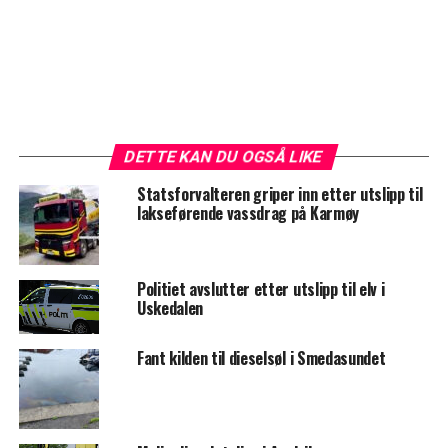
DETTE KAN DU OGSÅ LIKE
Statsforvalteren griper inn etter utslipp til
lakseførende vassdrag på Karmøy
Politiet avslutter etter utslipp til elv i
Uskedalen
Fant kilden til dieselsøl i Smedasundet