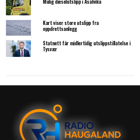
Mulig dieselutslipp i Asalvika
Kart viser store utslipp fra
oppdrettsanlegg
Statnett får midlertidig utslippstillatelse i
Tysvær