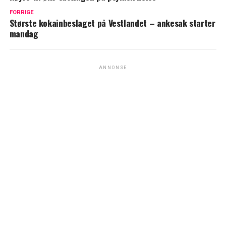
FORRIGE
Største kokainbeslaget på Vestlandet – ankesak starter
mandag
ANNONSE