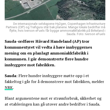
De internasjonale selskapene Hy2gen, Copenhagen Infrastructure
Partners (CIP) og Trafigura står bak planene. Mange lokale bedrifter må
flytte, hvis Iverson eFuels får bygge ammoniakkfabrikk på Birkeland i
Sauda. Foto: Iverson eFuels
Sauda-ordfører Håvard Handeland (AP) tror
kommunestyret vil vedta å høre innbyggernes
mening om en planlagt ammoniakkfabrikk i
kommunen. I går demonstrerte flere hundre
innbyggere mot fabrikken.
Sauda
: Flere hundre innbyggere møtte opp i et
fakkeltog i går for å demonstrere mot fabrikken, melder
NRK
.
Blant argumentene mot er strømforbruk, sikkerhet og
at etableringen kan gå utover andre bedrifter i Sauda.