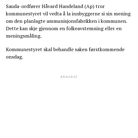
Sauda-ordfører Håvard Handeland (Ap) tror
kommunestyret vil vedta å la innbyggerne si sin mening
om den planlagte ammunisjonsfabrikken i kommunen.
Dette kan skje gjennom en folkeavstemning eller en
meningsmåling.
Kommunestyret skal behandle saken førstkommende
onsdag.
ANNONSE