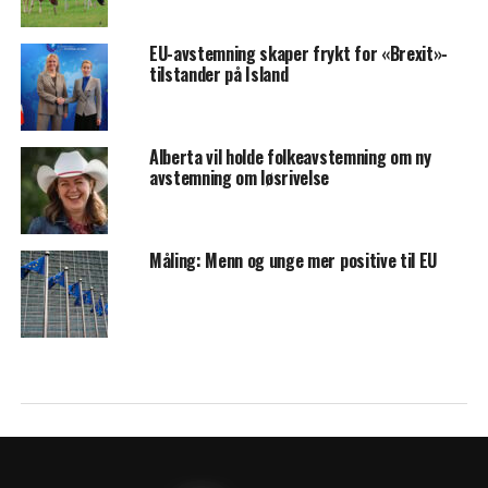
EU-avstemning skaper frykt for «Brexit»-
tilstander på Island
Alberta vil holde folkeavstemning om ny
avstemning om løsrivelse
Måling: Menn og unge mer positive til EU