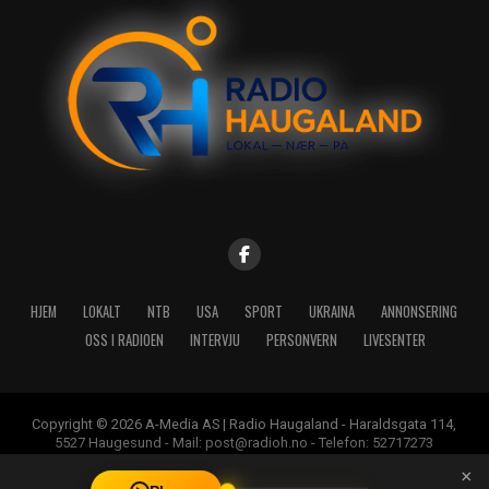
HJEM
LOKALT
NTB
USA
SPORT
UKRAINA
ANNONSERING
OSS I RADIOEN
INTERVJU
PERSONVERN
LIVESENTER
Copyright © 2026 A-Media AS | Radio Haugaland - Haraldsgata 114,
5527 Haugesund - Mail: post@radioh.no - Telefon: 52717273
×