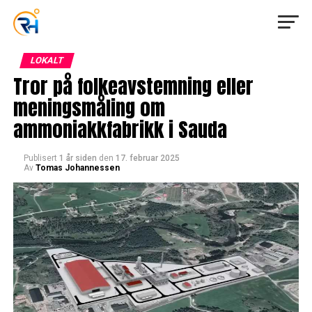
LOKALT
Tror på folkeavstemning eller
meningsmåling om
ammoniakkfabrikk i Sauda
Publisert
1 år siden
den
17. februar 2025
Av
Tomas Johannessen