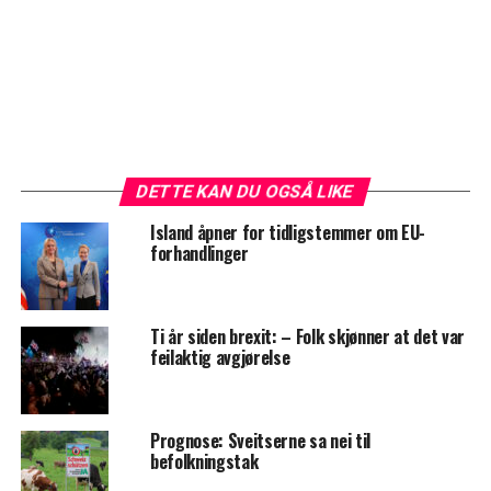
DETTE KAN DU OGSÅ LIKE
Island åpner for tidligstemmer om EU-
forhandlinger
Ti år siden brexit: – Folk skjønner at det var
feilaktig avgjørelse
Prognose: Sveitserne sa nei til
befolkningstak