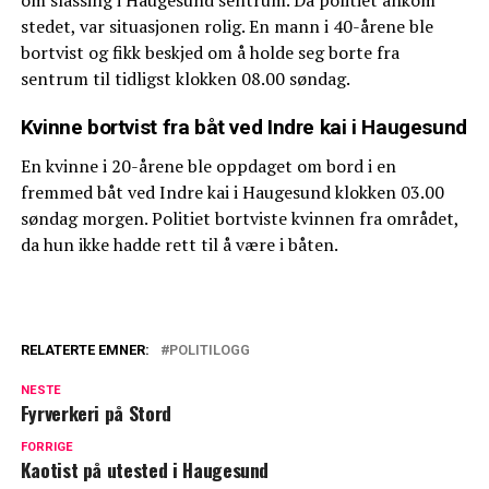
stedet, var situasjonen rolig. En mann i 40-årene ble
bortvist og fikk beskjed om å holde seg borte fra
sentrum til tidligst klokken 08.00 søndag.
Kvinne bortvist fra båt ved Indre kai i Haugesund
En kvinne i 20-årene ble oppdaget om bord i en
fremmed båt ved Indre kai i Haugesund klokken 03.00
søndag morgen. Politiet bortviste kvinnen fra området,
da hun ikke hadde rett til å være i båten.
RELATERTE EMNER:
POLITILOGG
NESTE
Fyrverkeri på Stord
FORRIGE
Kaotist på utested i Haugesund