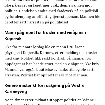
ikke pålegget og laget mer bråk, denne gangen mot
politiet. Hendelsen endte med skadeverk på en politibil
og forulemping av offentlig tjenesteperson. Mannen ble
deretter satt i arresten på politihuset.
Mann pågrepet for trusler med vinåpner i
Kopervik
Like før midnatt lørdag ble en mann i 20-årene
pågrepet i Kopervik, Karmøy, etter melding om trusler
med kniv. Politiet fikk raskt kontroll på mannen og
oppdaget at han hadde truet med en vinåpner, ikke kniv.
Mannen var også i besittelse av narkotika og ble satt i
arresten. Politiet har opprettet sak mot mannen.
Kvinne mistenkt for ruskjøring på Vestre
Karmøyveg
Noen timer etter midnatt stoppet politiet en kvinne i