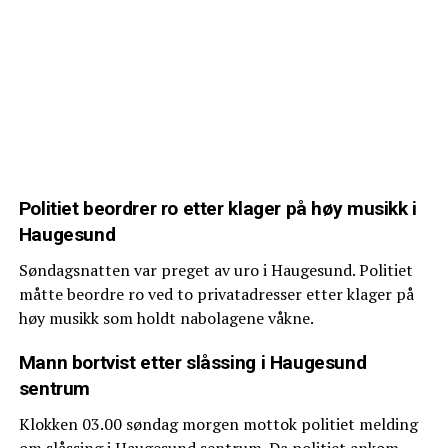
Politiet beordrer ro etter klager på høy musikk i
Haugesund
Søndagsnatten var preget av uro i Haugesund. Politiet
måtte beordre ro ved to privatadresser etter klager på
høy musikk som holdt nabolagene våkne.
Mann bortvist etter slåssing i Haugesund
sentrum
Klokken 03.00 søndag morgen mottok politiet melding
om slåssing i Haugesund sentrum. Da politiet ankom