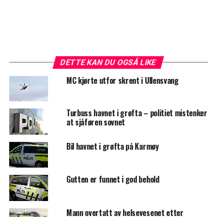
DETTE KAN DU OGSÅ LIKE
MC kjørte utfor skrent i Ullensvang
Turbuss havnet i grøfta – politiet mistenker
at sjåføren sovnet
Bil havnet i grøfta på Karmøy
Gutten er funnet i god behold
Mann overtatt av helsevesenet etter