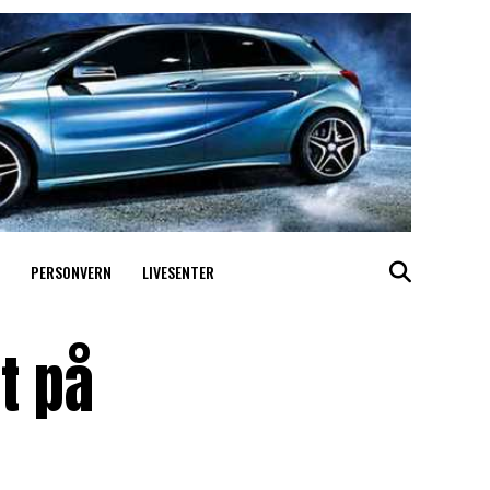
PERSONVERN
LIVESENTER
st på