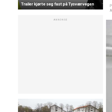
Trailer kjørte seg fast på Tysværvegen
P
A
ANNONSE