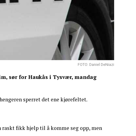
FOTO: Daniel DeNiazi
reim, sør for Haukås i Tysvær, mandag
 hengeren sperret det ene kjørefeltet.
n raskt fikk hjelp til å komme seg opp, men