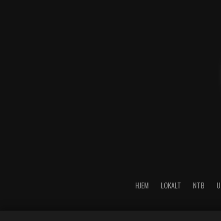
HJEM
LOKALT
NTB
U