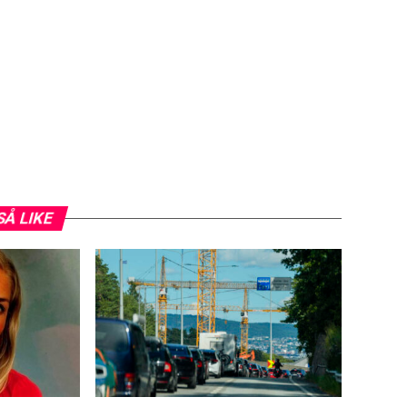
SÅ LIKE