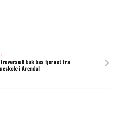
TE
troversiell bok bes fjernet fra
neskole i Arendal