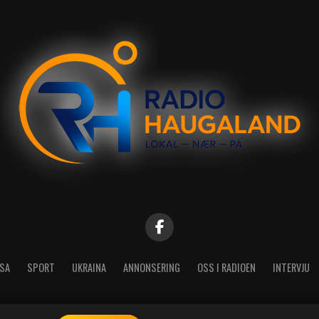
SA
SPORT
UKRAINA
ANNONSERING
OSS I RADIOEN
INTERVJU