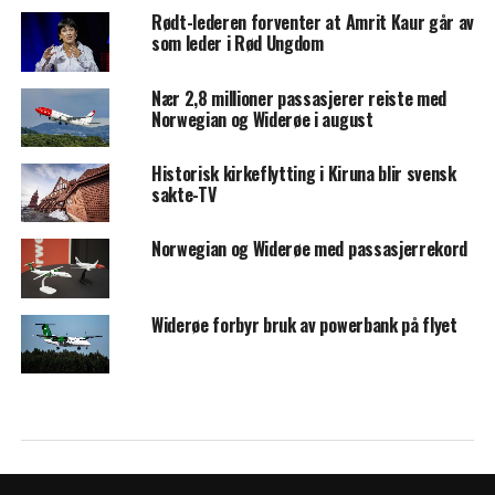
Rødt-lederen forventer at Amrit Kaur går av
som leder i Rød Ungdom
Nær 2,8 millioner passasjerer reiste med
Norwegian og Widerøe i august
Historisk kirkeflytting i Kiruna blir svensk
sakte-TV
Norwegian og Widerøe med passasjerrekord
Widerøe forbyr bruk av powerbank på flyet