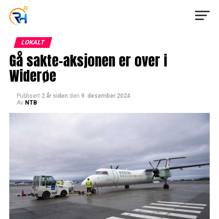
LOKALT
Gå sakte-aksjonen er over i
Widerøe
Publisert
2 år siden
den
9. desember 2024
Av
NTB