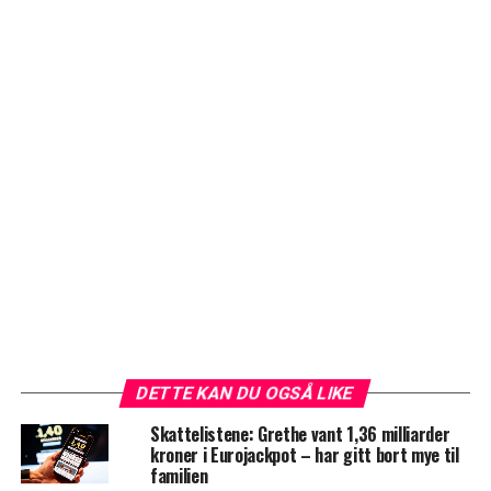
DETTE KAN DU OGSÅ LIKE
Skattelistene: Grethe vant 1,36 milliarder
kroner i Eurojackpot – har gitt bort mye til
familien