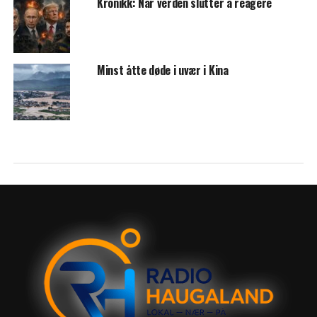
Kronikk: Når verden slutter å reagere
Minst åtte døde i uvær i Kina