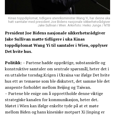
Kinas toppdiplomat, tidligere utenriksminister Wang Yi, har denne uka
hatt samtaler med president Joe Bidens nasjonale sikkerhetsrådgiver
Jake Sullivan i Wien. Arkivfoto: Heiko Junge / NTB
President Joe Bidens nasjonale sikkerhetsrådgiver
Jake Sullivan møtte tidligere i uka Kinas
toppdiplomat Wang Yi til samtaler i Wien, opplyser
Det hvite hus.
Politikk
: – Partene hadde oppriktige, substansielle og
konstruktive samtaler om sentrale spørsmål, heter det i
en uttalelse torsdag.Krigen i Ukraina var ifølge Det hvite
hus ett av temaene som ble diskutert, det samme ble det
anspente forholdet mellom Beijing og Taiwan.
– Partene ble enige om å opprettholde denne viktige
strategiske kanalen for kommunikasjon, heter det.
Møtet i Wien kan ifølge enkelte tyde på at et møte
mellom Biden og hans kinesiske motpart Xi Jinping er