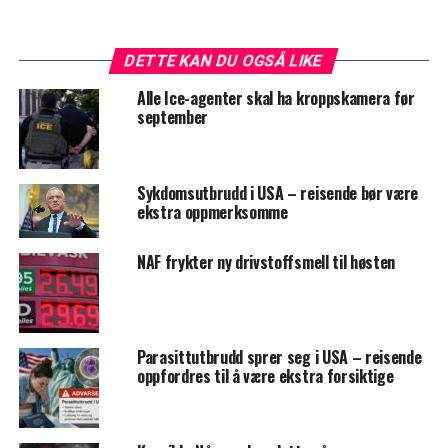
DETTE KAN DU OGSÅ LIKE
Alle Ice-agenter skal ha kroppskamera før
september
Sykdomsutbrudd i USA – reisende bør være
ekstra oppmerksomme
NAF frykter ny drivstoffsmell til høsten
Parasittutbrudd sprer seg i USA – reisende
oppfordres til å være ekstra forsiktige