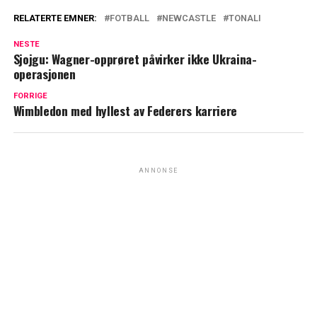
RELATERTE EMNER:
FOTBALL
NEWCASTLE
TONALI
NESTE
Sjojgu: Wagner-opprøret påvirker ikke Ukraina-
operasjonen
FORRIGE
Wimbledon med hyllest av Federers karriere
ANNONSE