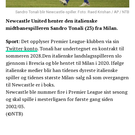
Sandro Tonali blir Newcastle-spiller. Foto: Raed Krishan / AP / NTB
Newcastle United henter den italienske
midtbanespilleren Sandro Tonali (23) fra Milan.
Sport
: Det opplyser Premier League-klubben via sin
Twitter-konto
. Tonali har undertegnet en kontrakt til
sommeren 2028.Den italienske landslagsspilleren slo
gjennom i Brescia og ble hentet til Milan i 2020. Ifølge
italienske medier blir han tidenes dyreste italienske
spiller og tidenes største Milan-salg nå som overgangen
til Newcastle er i boks.
Newcastle ble nummer fire i Premier League sist sesong
og skal spille i mesterligaen for første gang siden
2002/03.
(©NTB)