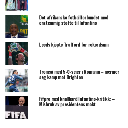
Det afrikanske fotballforbundet med
enstemmig støtte til Infantino
Leeds kjøpte Trafford for rekordsum
Tromsø med 5-0-seier i Romania – nærmer
seg kamp mot Brighton
Fifpro med knallhard Infantino-kritikk: –
Misbruk av presidentens makt