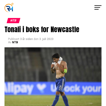
NTB
Tonali i boks for Newcastle
Publisert
3 år siden
den
3. juli 2023
Av
NTB