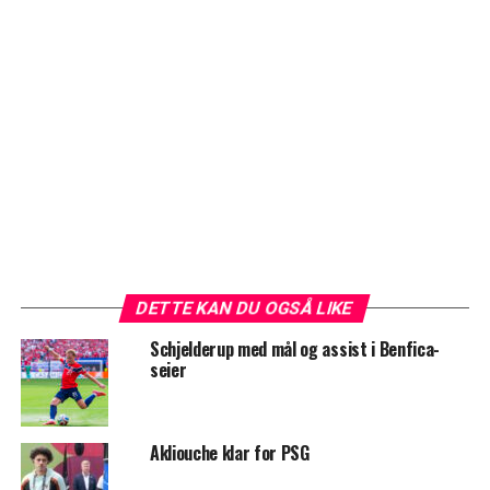
DETTE KAN DU OGSÅ LIKE
Schjelderup med mål og assist i Benfica-
seier
Akliouche klar for PSG