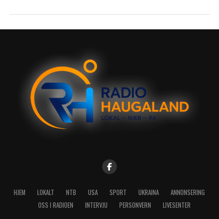
HJEM
LOKALT
NTB
USA
SPORT
UKRAINA
ANNONSERING
OSS I RADIOEN
INTERVJU
PERSONVERN
LIVESENTER