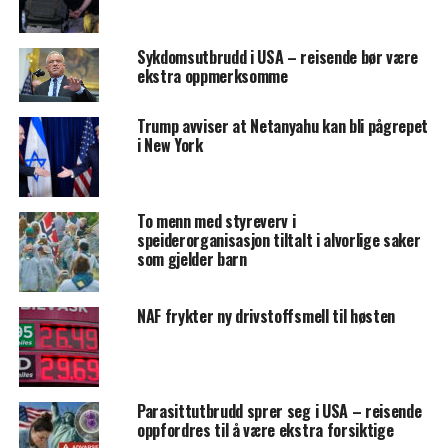
Sykdomsutbrudd i USA – reisende bør være
ekstra oppmerksomme
Trump avviser at Netanyahu kan bli pågrepet
i New York
To menn med styreverv i
speiderorganisasjon tiltalt i alvorlige saker
som gjelder barn
NAF frykter ny drivstoffsmell til høsten
Parasittutbrudd sprer seg i USA – reisende
oppfordres til å være ekstra forsiktige