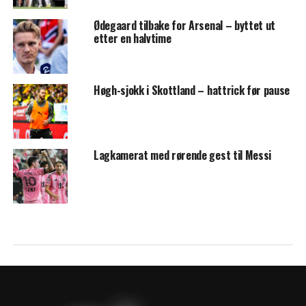
Ødegaard tilbake for Arsenal – byttet ut
etter en halvtime
Høgh-sjokk i Skottland – hattrick før pause
Lagkamerat med rørende gest til Messi