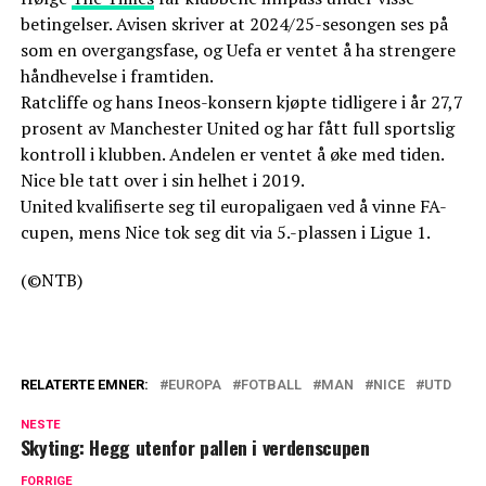
betingelser. Avisen skriver at 2024/25-sesongen ses på
som en overgangsfase, og Uefa er ventet å ha strengere
håndhevelse i framtiden.
Ratcliffe og hans Ineos-konsern kjøpte tidligere i år 27,7
prosent av Manchester United og har fått full sportslig
kontroll i klubben. Andelen er ventet å øke med tiden.
Nice ble tatt over i sin helhet i 2019.
United kvalifiserte seg til europaligaen ved å vinne FA-
cupen, mens Nice tok seg dit via 5.-plassen i Ligue 1.
(©NTB)
RELATERTE EMNER:
EUROPA
FOTBALL
MAN
NICE
UTD
NESTE
Skyting: Hegg utenfor pallen i verdenscupen
FORRIGE