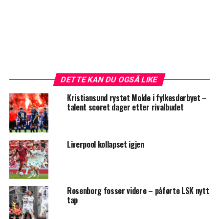
DETTE KAN DU OGSÅ LIKE
Kristiansund rystet Molde i fylkesderbyet –
talent scoret dager etter rivalbudet
Liverpool kollapset igjen
Rosenborg fosser videre – påførte LSK nytt
tap